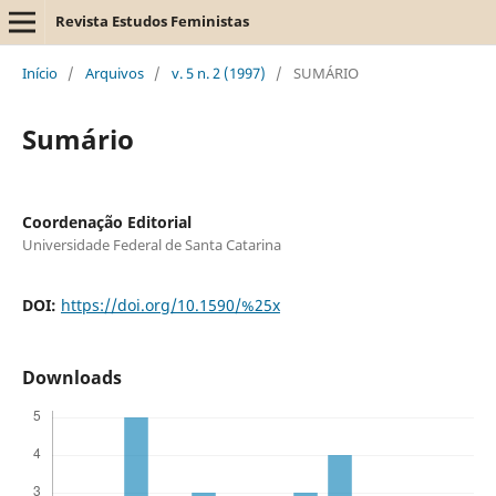
Revista Estudos Feministas
Início
/
Arquivos
/
v. 5 n. 2 (1997)
/
SUMÁRIO
Sumário
Coordenação Editorial
Universidade Federal de Santa Catarina
DOI:
https://doi.org/10.1590/%25x
Downloads