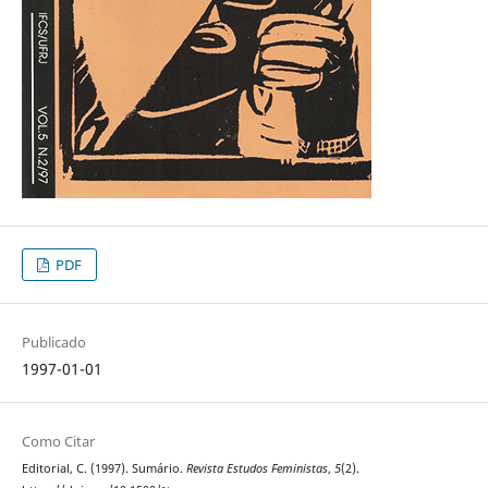
PDF
Publicado
1997-01-01
Como Citar
Editorial, C. (1997). Sumário.
Revista Estudos Feministas
,
5
(2).