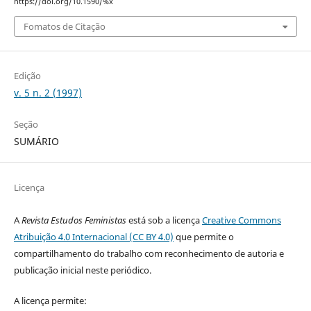
https://doi.org/10.1590/%x
Fomatos de Citação
Edição
v. 5 n. 2 (1997)
Seção
SUMÁRIO
Licença
A
Revista Estudos Feministas
está sob a licença
Creative Commons
Atribuição 4.0 Internacional (CC BY 4.0)
que permite o
compartilhamento do trabalho com reconhecimento de autoria e
publicação inicial neste periódico.
A licença permite: