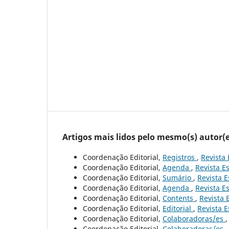
Artigos mais lidos pelo mesmo(s) autor(e
Coordenação Editorial,
Registros
,
Revista 
Coordenação Editorial,
Agenda
,
Revista Es
Coordenação Editorial,
Sumário
,
Revista E
Coordenação Editorial,
Agenda
,
Revista Es
Coordenação Editorial,
Contents
,
Revista 
Coordenação Editorial,
Editorial
,
Revista E
Coordenação Editorial,
Colaboradoras/es
Coordenação Editorial,
Colaboradoras/es