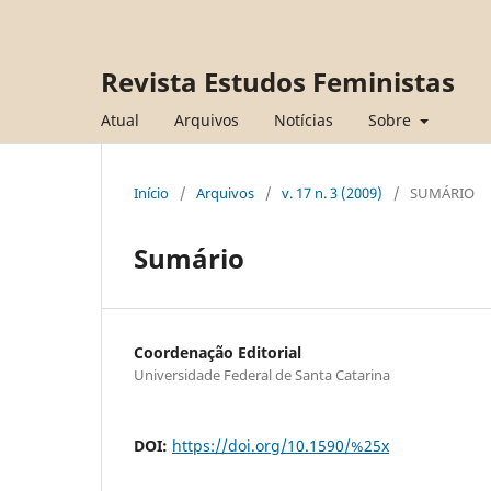
Revista Estudos Feministas
Atual
Arquivos
Notícias
Sobre
Início
/
Arquivos
/
v. 17 n. 3 (2009)
/
SUMÁRIO
Sumário
Coordenação Editorial
Universidade Federal de Santa Catarina
DOI:
https://doi.org/10.1590/%25x