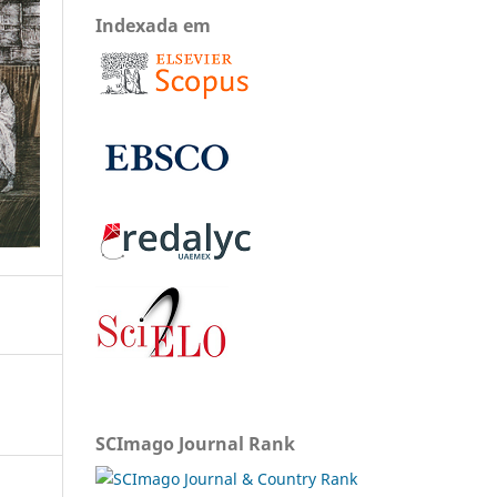
Indexada em
SCImago Journal Rank