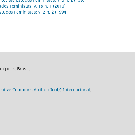
udos Feministas: v. 18 n. 1 (2010)
studos Feministas: v. 2 n. 2 (1994)
nópolis, Brasil.
eative Commons Atribuição 4.0 Internacional
.