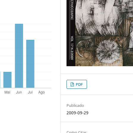
PDF
Publicado
2009-09-29
Como Citar