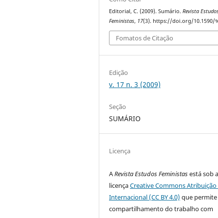
Editorial, C. (2009). Sumário.
Revista Estudo
Feministas
,
17
(3). https://doi.org/10.1590/
Fomatos de Citação
Edição
v. 17 n. 3 (2009)
Seção
SUMÁRIO
Licença
A
Revista Estudos Feministas
está sob 
licença
Creative Commons Atribuição 
Internacional (CC BY 4.0)
que permite
compartilhamento do trabalho com