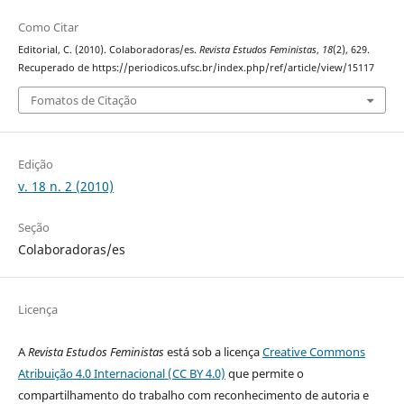
Como Citar
Editorial, C. (2010). Colaboradoras/es.
Revista Estudos Feministas
,
18
(2), 629.
Recuperado de https://periodicos.ufsc.br/index.php/ref/article/view/15117
Fomatos de Citação
Edição
v. 18 n. 2 (2010)
Seção
Colaboradoras/es
Licença
A
Revista Estudos Feministas
está sob a licença
Creative Commons
Atribuição 4.0 Internacional (CC BY 4.0)
que permite o
compartilhamento do trabalho com reconhecimento de autoria e