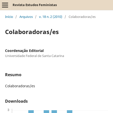
Revista Estudos Feministas
Início
/
Arquivos
/
v. 18 n. 2 (2010)
/
Colaboradoras/es
Colaboradoras/es
Coordenação Editorial
Universidade Federal de Santa Catarina
Resumo
Colaboradoras/es
Downloads