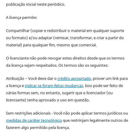
publicação inicial neste periódico.
A licença permite:
Compartilhar (copiar e redistribuir o material em qualquer suporte
ou formato) e/ou adaptar (remixar, transformar, e criar a partir do
material) para qualquer fim, mesmo que comercial.
O licenciante não pode revogar estes direitos desde que os termos
da licença sejam respeitados. Os termos são os seguintes:
Atribuição – Você deve dar o
crédito apropriado
, prover um link para
a licença e
indicar se foram feitas mudanças
. Isso pode ser feito de
várias formas sem, no entanto, sugerir que o licenciador (ou
licenciante) tenha aprovado o uso em questão.
Sem restrições adicionais - Você não pode aplicar termos jurídicos ou
medidas de caráter tecnológico
que restrinjam legalmente outros de
fazerem algo permitido pela licença.