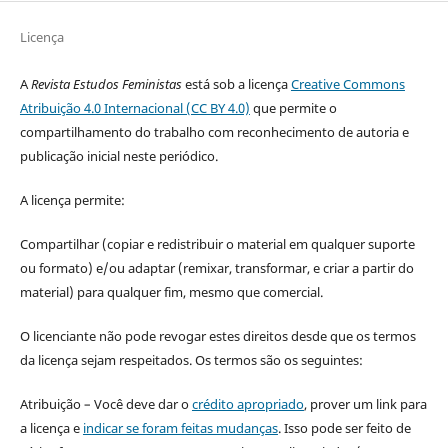
Licença
A
Revista Estudos Feministas
está sob a licença
Creative Commons
Atribuição 4.0 Internacional (CC BY 4.0)
que permite o
compartilhamento do trabalho com reconhecimento de autoria e
publicação inicial neste periódico.
A licença permite:
Compartilhar (copiar e redistribuir o material em qualquer suporte
ou formato) e/ou adaptar (remixar, transformar, e criar a partir do
material) para qualquer fim, mesmo que comercial.
O licenciante não pode revogar estes direitos desde que os termos
da licença sejam respeitados. Os termos são os seguintes:
Atribuição – Você deve dar o
crédito apropriado
, prover um link para
a licença e
indicar se foram feitas mudanças
. Isso pode ser feito de