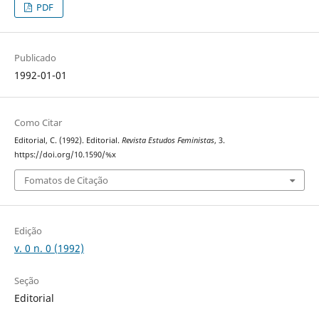
PDF
Publicado
1992-01-01
Como Citar
Editorial, C. (1992). Editorial.
Revista Estudos Feministas
, 3.
https://doi.org/10.1590/%x
Fomatos de Citação
Edição
v. 0 n. 0 (1992)
Seção
Editorial