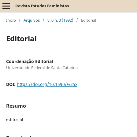
Revista Estudos Feministas
Início
/
Arquivos
/
v. 0 n. 0 (1992)
/
Editorial
Editorial
Coordenação Editorial
Universidade Federal de Santa Catarina
DOI:
https://doi.org/10.1590/%25x
Resumo
editorial