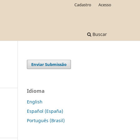
Cadastro
Acesso
Buscar
Enviar Submissão
Idioma
English
Español (España)
Português (Brasil)