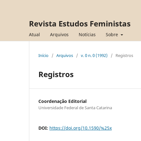
Revista Estudos Feministas
Atual
Arquivos
Notícias
Sobre
Início
/
Arquivos
/
v. 0 n. 0 (1992)
/
Registros
Registros
Coordenação Editorial
Universidade Federal de Santa Catarina
DOI:
https://doi.org/10.1590/%25x