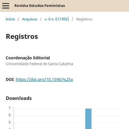
Revista Estudos Feministas
Início
/
Arquivos
/
v. 0 n. 0 (1992)
/
Registros
Registros
Coordenação Editorial
Universidade Federal de Santa Catarina
DOI:
https://doi.org/10.1590/%25x
Downloads