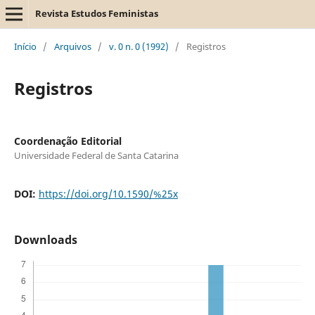
Revista Estudos Feministas
Início
/
Arquivos
/
v. 0 n. 0 (1992)
/
Registros
Registros
Coordenação Editorial
Universidade Federal de Santa Catarina
DOI:
https://doi.org/10.1590/%25x
Downloads