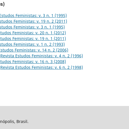
s)
Estudos Feministas: v. 3 n. 1 (1995)
studos Feministas: v. 19 n. 2 (2011)
studos Feministas: v. 3 n. 1 (1995)
tudos Feministas: v. 20 n. 1 (2012)
tudos Feministas: v. 19 n. 1 (2011)
studos Feministas: v. 1 n. 2 (1993)
Estudos Feministas: v. 14 n. 2 (2006)
,
Revista Estudos Feministas: v. 4 n. 2 (1996)
tudos Feministas: v. 16 n. 3 (2008)
,
Revista Estudos Feministas: v. 6 n. 2 (1998)
nópolis, Brasil.