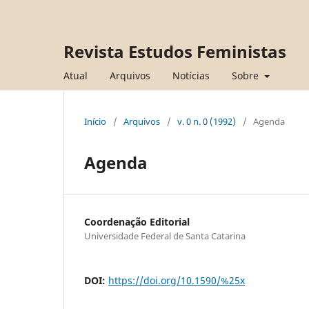
Revista Estudos Feministas
Atual
Arquivos
Notícias
Sobre
Início
/
Arquivos
/
v. 0 n. 0 (1992)
/
Agenda
Agenda
Coordenação Editorial
Universidade Federal de Santa Catarina
DOI:
https://doi.org/10.1590/%25x