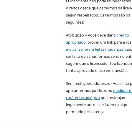
O licenciante não pode revogar estes
direitos desde que os termos da licen
sejam respeitados. Os termos são os
seguintes:
Atribuição – Você deve dar o
crédito
apropriado
, prover um link para a lic
indicar se foram feitas mudanças
. Is
ser feito de várias formas sem, no ent
sugerir que o licenciador (ou licencian
tenha aprovado o uso em questão.
Sem restrições adicionais - Você não 
aplicar termos jurídicos ou
medidas d
caráter tecnológico
que restrinjam
legalmente outros de fazerem algo
permitido pela licença.