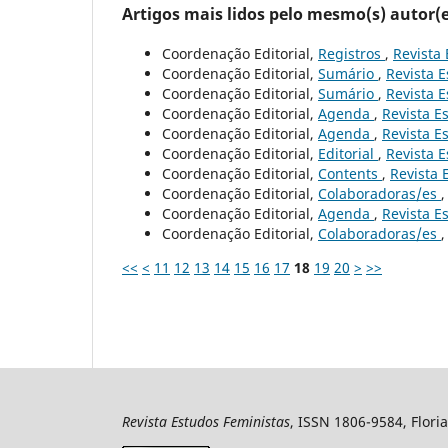
Artigos mais lidos pelo mesmo(s) autor(e
Coordenação Editorial,
Registros
,
Revista 
Coordenação Editorial,
Sumário
,
Revista E
Coordenação Editorial,
Sumário
,
Revista E
Coordenação Editorial,
Agenda
,
Revista Es
Coordenação Editorial,
Agenda
,
Revista Es
Coordenação Editorial,
Editorial
,
Revista E
Coordenação Editorial,
Contents
,
Revista 
Coordenação Editorial,
Colaboradoras/es
Coordenação Editorial,
Agenda
,
Revista Es
Coordenação Editorial,
Colaboradoras/es
<<
<
11
12
13
14
15
16
17
18
19
20
>
>>
Revista Estudos Feministas
, ISSN 1806-9584, Floria