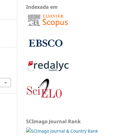
Indexada em
x
SCImago Journal Rank