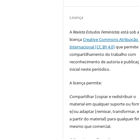
Licença
A
Revista Estudos Feministas
está sob 
licença
Creative Commons Atribuição 
Internacional (CC BY 4.0)
que permite
compartilhamento do trabalho com
reconhecimento de autoria e publica
inicial neste periódico.
A licença permite:
Compartilhar (copiar e redistribuir o
material em qualquer suporte ou for
e/ou adaptar (remixar, transformar, e 
a partir do material) para qualquer fi
mesmo que comercial.