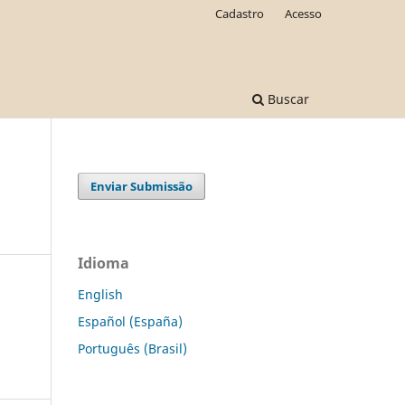
Cadastro
Acesso
Buscar
Enviar Submissão
Idioma
English
Español (España)
Português (Brasil)