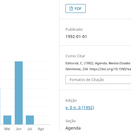
PDF
Publicado
1992-01-01
Como Citar
Editorial, C. (1992). Agenda.
Revista Estudos
Feministas
, 234. https://doi.org/10.1590/%
Fomatos de Citação
Edição
v. 0 n. 0 (1992)
Seção
Agenda