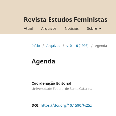
Revista Estudos Feministas
Atual
Arquivos
Notícias
Sobre
Início
/
Arquivos
/
v. 0 n. 0 (1992)
/
Agenda
Agenda
Coordenação Editorial
Universidade Federal de Santa Catarina
DOI:
https://doi.org/10.1590/%25x