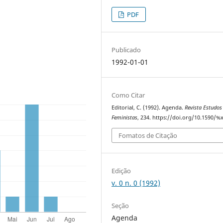
PDF
Publicado
1992-01-01
Como Citar
Editorial, C. (1992). Agenda.
Revista Estudos
Feministas
, 234. https://doi.org/10.1590/%
Fomatos de Citação
Edição
v. 0 n. 0 (1992)
Seção
Agenda