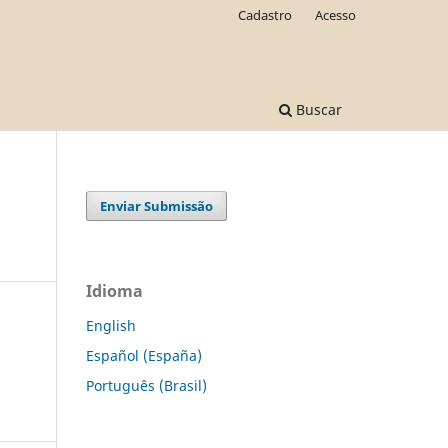
Cadastro
Acesso
Buscar
Enviar Submissão
Idioma
English
Español (España)
Português (Brasil)