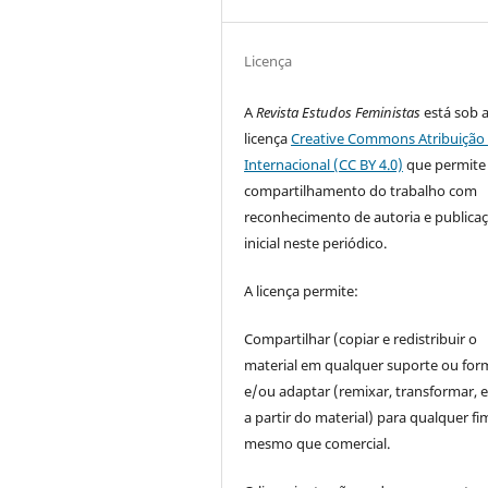
Licença
A
Revista Estudos Feministas
está sob 
licença
Creative Commons Atribuição 
Internacional (CC BY 4.0)
que permite
compartilhamento do trabalho com
reconhecimento de autoria e publica
inicial neste periódico.
A licença permite:
Compartilhar (copiar e redistribuir o
material em qualquer suporte ou for
e/ou adaptar (remixar, transformar, e 
a partir do material) para qualquer fi
mesmo que comercial.