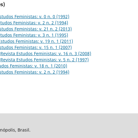
s)
studos Feministas: v. 0 n. 0 (1992)
tudos Feministas: v. 2 n. 2 (1994)
studos Feministas: v. 21 n. 2 (2013)
tudos Feministas: v. 3 n. 1 (1995)
Estudos Feministas: v. 19 n. 1 (2011)
studos Feministas: v. 15 n. 1 (2007)
,
Revista Estudos Feministas: v. 16 n. 3 (2008)
,
Revista Estudos Feministas: v. 5 n. 2 (1997)
udos Feministas: v. 18 n. 1 (2010)
studos Feministas: v. 2 n. 2 (1994)
nópolis, Brasil.