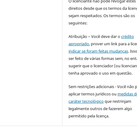
O licenciante não pode revogar estes
direitos desde que os termos da licen
sejam respeitados. Os termos são os
seguintes:
Atribuição – Você deve dar o
crédito
apropriado
, prover um link para a lic
indicar se foram feitas mudanças
. Is
ser feito de várias formas sem, no ent
sugerir que o licenciador (ou licencian
tenha aprovado o uso em questão.
Sem restrições adicionais - Você não 
aplicar termos jurídicos ou
medidas d
caráter tecnológico
que restrinjam
legalmente outros de fazerem algo
permitido pela licença.