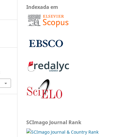
Indexada em
x
SCImago Journal Rank