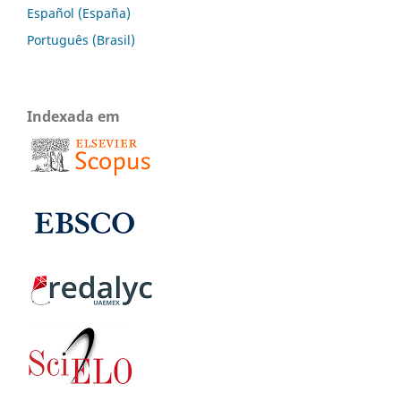
Español (España)
Português (Brasil)
Indexada em