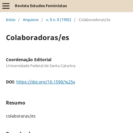
Revista Estudos Feministas
Início
/
Arquivos
/
v. 0 n. 0 (1992)
/
Colaboradoras/es
Colaboradoras/es
Coordenação Editorial
Universidade Federal de Santa Catarina
DOI:
https://doi.org/10.1590/%25x
Resumo
colaboraras/es