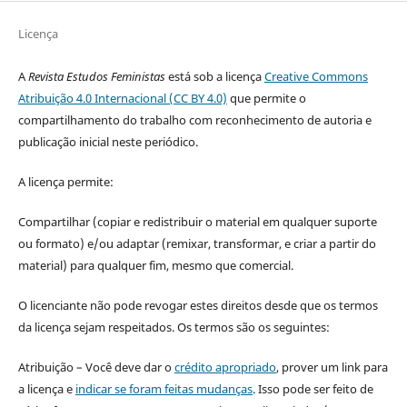
Licença
A
Revista Estudos Feministas
está sob a licença
Creative Commons
Atribuição 4.0 Internacional (CC BY 4.0)
que permite o
compartilhamento do trabalho com reconhecimento de autoria e
publicação inicial neste periódico.
A licença permite:
Compartilhar (copiar e redistribuir o material em qualquer suporte
ou formato) e/ou adaptar (remixar, transformar, e criar a partir do
material) para qualquer fim, mesmo que comercial.
O licenciante não pode revogar estes direitos desde que os termos
da licença sejam respeitados. Os termos são os seguintes:
Atribuição – Você deve dar o
crédito apropriado
, prover um link para
a licença e
indicar se foram feitas mudanças
. Isso pode ser feito de