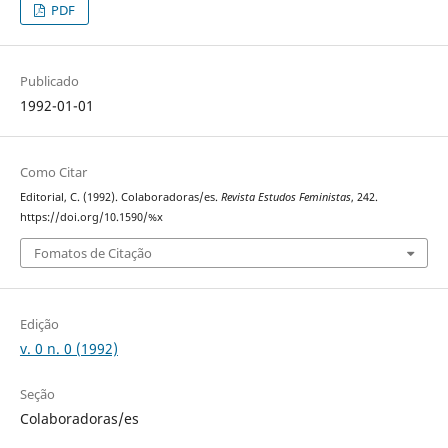
PDF
Publicado
1992-01-01
Como Citar
Editorial, C. (1992). Colaboradoras/es.
Revista Estudos Feministas
, 242.
https://doi.org/10.1590/%x
Fomatos de Citação
Edição
v. 0 n. 0 (1992)
Seção
Colaboradoras/es