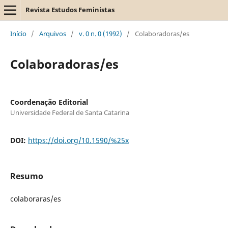
Revista Estudos Feministas
Início
/
Arquivos
/
v. 0 n. 0 (1992)
/
Colaboradoras/es
Colaboradoras/es
Coordenação Editorial
Universidade Federal de Santa Catarina
DOI:
https://doi.org/10.1590/%25x
Resumo
colaboraras/es