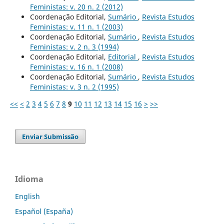
Feministas: v. 20 n. 2 (2012)
Coordenação Editorial,
Sumário
,
Revista Estudos
Feministas: v. 11 n. 1 (2003)
Coordenação Editorial,
Sumário
,
Revista Estudos
Feministas: v. 2 n. 3 (1994)
Coordenação Editorial,
Editorial
,
Revista Estudos
Feministas: v. 16 n. 1 (2008)
Coordenação Editorial,
Sumário
,
Revista Estudos
Feministas: v. 3 n. 2 (1995)
<<
<
2
3
4
5
6
7
8
9
10
11
12
13
14
15
16
>
>>
Enviar Submissão
Idioma
English
Español (España)