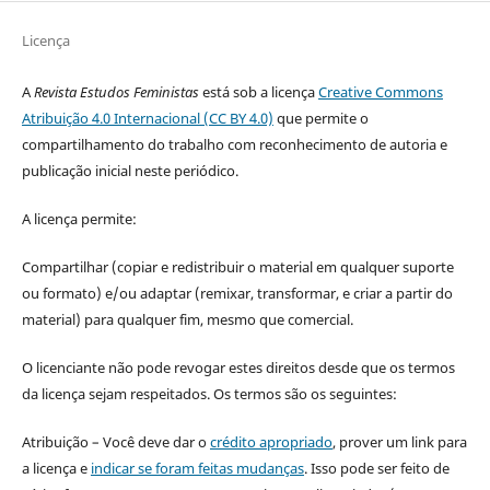
Licença
A
Revista Estudos Feministas
está sob a licença
Creative Commons
Atribuição 4.0 Internacional (CC BY 4.0)
que permite o
compartilhamento do trabalho com reconhecimento de autoria e
publicação inicial neste periódico.
A licença permite:
Compartilhar (copiar e redistribuir o material em qualquer suporte
ou formato) e/ou adaptar (remixar, transformar, e criar a partir do
material) para qualquer fim, mesmo que comercial.
O licenciante não pode revogar estes direitos desde que os termos
da licença sejam respeitados. Os termos são os seguintes:
Atribuição – Você deve dar o
crédito apropriado
, prover um link para
a licença e
indicar se foram feitas mudanças
. Isso pode ser feito de