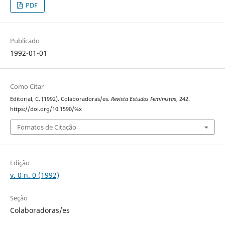
PDF
Publicado
1992-01-01
Como Citar
Editorial, C. (1992). Colaboradoras/es.
Revista Estudos Feministas
, 242.
https://doi.org/10.1590/%x
Fomatos de Citação
Edição
v. 0 n. 0 (1992)
Seção
Colaboradoras/es