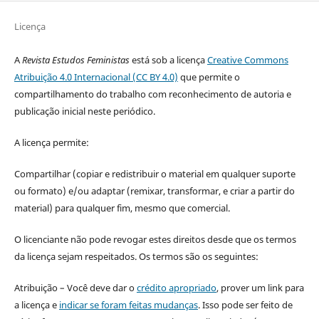
Licença
A
Revista Estudos Feministas
está sob a licença
Creative Commons
Atribuição 4.0 Internacional (CC BY 4.0)
que permite o
compartilhamento do trabalho com reconhecimento de autoria e
publicação inicial neste periódico.
A licença permite:
Compartilhar (copiar e redistribuir o material em qualquer suporte
ou formato) e/ou adaptar (remixar, transformar, e criar a partir do
material) para qualquer fim, mesmo que comercial.
O licenciante não pode revogar estes direitos desde que os termos
da licença sejam respeitados. Os termos são os seguintes:
Atribuição – Você deve dar o
crédito apropriado
, prover um link para
a licença e
indicar se foram feitas mudanças
. Isso pode ser feito de