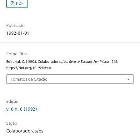
PDF
Publicado
1992-01-01
Como Citar
Editorial, C. (1992). Colaboradoras/es.
Revista Estudos Feministas
, 242.
https://doi.org/10.1590/%x
Fomatos de Citação
Edição
v. 0 n. 0 (1992)
Seção
Colaboradoras/es