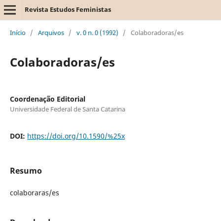
Revista Estudos Feministas
Início
/
Arquivos
/
v. 0 n. 0 (1992)
/
Colaboradoras/es
Colaboradoras/es
Coordenação Editorial
Universidade Federal de Santa Catarina
DOI:
https://doi.org/10.1590/%25x
Resumo
colaboraras/es