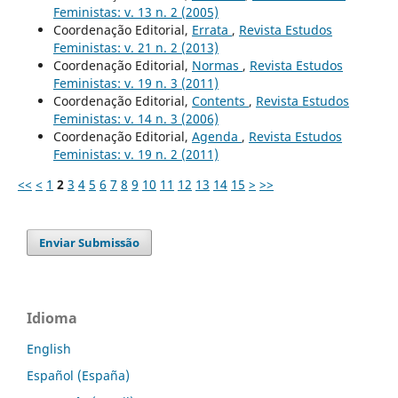
Feministas: v. 13 n. 2 (2005)
Coordenação Editorial,
Errata
,
Revista Estudos
Feministas: v. 21 n. 2 (2013)
Coordenação Editorial,
Normas
,
Revista Estudos
Feministas: v. 19 n. 3 (2011)
Coordenação Editorial,
Contents
,
Revista Estudos
Feministas: v. 14 n. 3 (2006)
Coordenação Editorial,
Agenda
,
Revista Estudos
Feministas: v. 19 n. 2 (2011)
<<
<
1
2
3
4
5
6
7
8
9
10
11
12
13
14
15
>
>>
Enviar Submissão
Idioma
English
Español (España)