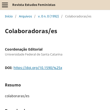
Revista Estudos Feministas
Início
/
Arquivos
/
v. 0 n. 0 (1992)
/
Colaboradoras/es
Colaboradoras/es
Coordenação Editorial
Universidade Federal de Santa Catarina
DOI:
https://doi.org/10.1590/%25x
Resumo
colaboraras/es