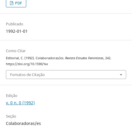
PDF
Publicado
1992-01-01
Como Citar
Editorial, C. (1992). Colaboradoras/es.
Revista Estudos Feministas
, 242.
https://doi.org/10.1590/%x
Fomatos de Citação
Edição
v. 0 n. 0 (1992)
Seção
Colaboradoras/es