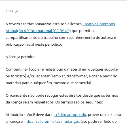
Licença
A
Revista Estudos Feministas
está sob a licença
Creative Commons
Atribuição 4.0 Internacional (CC BY 4.0)
que permite o
compartilhamento do trabalho com reconhecimento de autoria e
publicação inicial neste periódico.
A licença permite:
Compartilhar (copiar e redistribuir o material em qualquer suporte
ou formato) e/ou adaptar (remixar, transformar, e criar a partir do
material) para qualquer fim, mesmo que comercial.
O licenciante não pode revogar estes direitos desde que os termos
da licença sejam respeitados. Os termos são os seguintes:
Atribuição – Você deve dar o
crédito apropriado
, prover um link para
a licença e
indicar se foram feitas mudanças
. Isso pode ser feito de