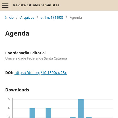
Revista Estudos Feministas
Início
/
Arquivos
/
v. 1 n. 1 (1993)
/
Agenda
Agenda
Coordenação Editorial
Universidade Federal de Santa Catarina
DOI:
https://doi.org/10.1590/%25x
Downloads