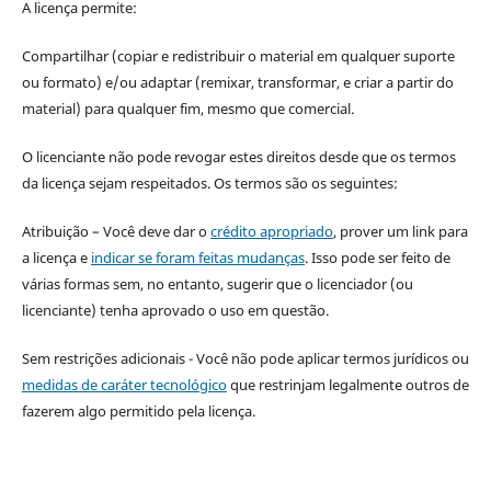
A licença permite:
Compartilhar (copiar e redistribuir o material em qualquer suporte
ou formato) e/ou adaptar (remixar, transformar, e criar a partir do
material) para qualquer fim, mesmo que comercial.
O licenciante não pode revogar estes direitos desde que os termos
da licença sejam respeitados. Os termos são os seguintes:
Atribuição – Você deve dar o
crédito apropriado
, prover um link para
a licença e
indicar se foram feitas mudanças
. Isso pode ser feito de
várias formas sem, no entanto, sugerir que o licenciador (ou
licenciante) tenha aprovado o uso em questão.
Sem restrições adicionais - Você não pode aplicar termos jurídicos ou
medidas de caráter tecnológico
que restrinjam legalmente outros de
fazerem algo permitido pela licença.