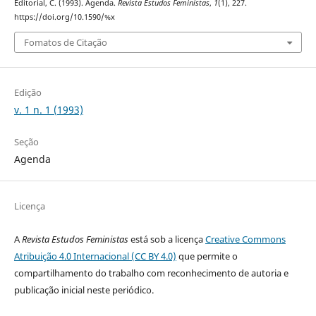
Editorial, C. (1993). Agenda.
Revista Estudos Feministas
,
1
(1), 227.
https://doi.org/10.1590/%x
Fomatos de Citação
Edição
v. 1 n. 1 (1993)
Seção
Agenda
Licença
A
Revista Estudos Feministas
está sob a licença
Creative Commons
Atribuição 4.0 Internacional (CC BY 4.0)
que permite o
compartilhamento do trabalho com reconhecimento de autoria e
publicação inicial neste periódico.