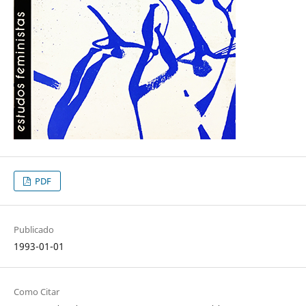
PDF
Publicado
1993-01-01
Como Citar