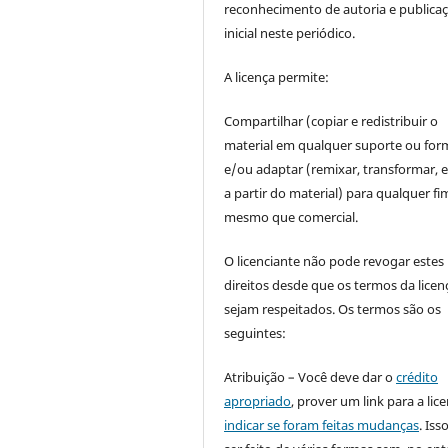
reconhecimento de autoria e publica
inicial neste periódico.
A licença permite:
Compartilhar (copiar e redistribuir o
material em qualquer suporte ou for
e/ou adaptar (remixar, transformar, e 
a partir do material) para qualquer fi
mesmo que comercial.
O licenciante não pode revogar estes
direitos desde que os termos da licen
sejam respeitados. Os termos são os
seguintes:
Atribuição – Você deve dar o
crédito
apropriado
, prover um link para a lic
indicar se foram feitas mudanças
. Is