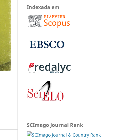
Indexada em
SCImago Journal Rank