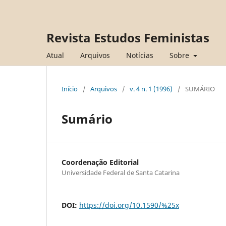
Revista Estudos Feministas
Atual
Arquivos
Notícias
Sobre
Início
/
Arquivos
/
v. 4 n. 1 (1996)
/
SUMÁRIO
Sumário
Coordenação Editorial
Universidade Federal de Santa Catarina
DOI:
https://doi.org/10.1590/%25x