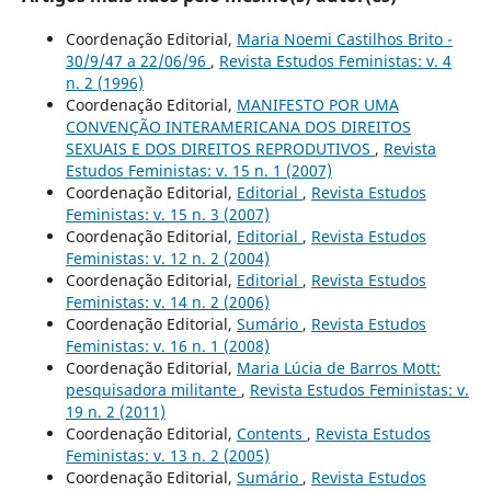
Coordenação Editorial,
Maria Noemi Castilhos Brito -
30/9/47 a 22/06/96
,
Revista Estudos Feministas: v. 4
n. 2 (1996)
Coordenação Editorial,
MANIFESTO POR UMA
CONVENÇÃO INTERAMERICANA DOS DIREITOS
SEXUAIS E DOS DIREITOS REPRODUTIVOS
,
Revista
Estudos Feministas: v. 15 n. 1 (2007)
Coordenação Editorial,
Editorial
,
Revista Estudos
Feministas: v. 15 n. 3 (2007)
Coordenação Editorial,
Editorial
,
Revista Estudos
Feministas: v. 12 n. 2 (2004)
Coordenação Editorial,
Editorial
,
Revista Estudos
Feministas: v. 14 n. 2 (2006)
Coordenação Editorial,
Sumário
,
Revista Estudos
Feministas: v. 16 n. 1 (2008)
Coordenação Editorial,
Maria Lúcia de Barros Mott:
pesquisadora militante
,
Revista Estudos Feministas: v.
19 n. 2 (2011)
Coordenação Editorial,
Contents
,
Revista Estudos
Feministas: v. 13 n. 2 (2005)
Coordenação Editorial,
Sumário
,
Revista Estudos