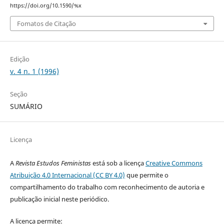
https://doi.org/10.1590/%x
Fomatos de Citação
Edição
v. 4 n. 1 (1996)
Seção
SUMÁRIO
Licença
A
Revista Estudos Feministas
está sob a licença
Creative Commons
Atribuição 4.0 Internacional (CC BY 4.0)
que permite o
compartilhamento do trabalho com reconhecimento de autoria e
publicação inicial neste periódico.
A licença permite: