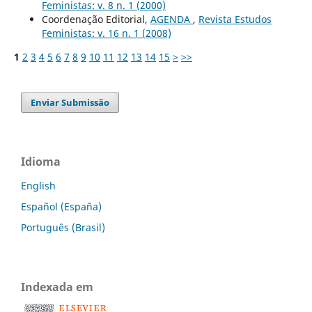
Feministas: v. 8 n. 1 (2000)
Coordenação Editorial,
AGENDA
,
Revista Estudos
Feministas: v. 16 n. 1 (2008)
1
2
3
4
5
6
7
8
9
10
11
12
13
14
15
>
>>
Enviar Submissão
Idioma
English
Español (España)
Português (Brasil)
Indexada em