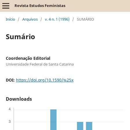
Revista Estudos Feministas
Início
/
Arquivos
/
v. 4 n. 1 (1996)
/
SUMÁRIO
Sumário
Coordenação Editorial
Universidade Federal de Santa Catarina
DOI:
https://doi.org/10.1590/%25x
Downloads