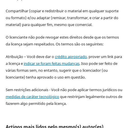
Compartilhar (copiar e redistribuir o material em qualquer suporte
ou formato) e/ou adaptar (remixar, transformar, e criar a partir do
material) para qualquer fim, mesmo que comercial.
O licenciante não pode revogar estes direitos desde que os termos
da licença sejam respeitados. Os termos são os seguintes:
Atribuição – Você deve dar o
crédito apropriado
, prover um link para
a licença e
indicar se foram feitas mudanças
. Isso pode ser feito de
várias formas sem, no entanto, sugerir que o licenciador (ou
licenciante) tenha aprovado o uso em questão.
Sem restrições adicionais - Você não pode aplicar termos jurídicos ou
medidas de caráter tecnológico
que restrinjam legalmente outros de
fazerem algo permitido pela licença.
Artigos mais lidos pelo mesmo(s) autor(es)