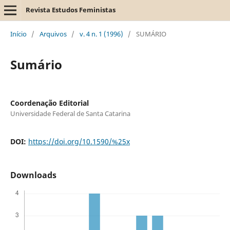
Revista Estudos Feministas
Início
/
Arquivos
/
v. 4 n. 1 (1996)
/
SUMÁRIO
Sumário
Coordenação Editorial
Universidade Federal de Santa Catarina
DOI:
https://doi.org/10.1590/%25x
Downloads