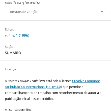
https://doi.org/10.1590/%x
Fomatos de Citação
Edição
v. 4 n. 1 (1996)
Seção
SUMÁRIO
Licença
A
Revista Estudos Feministas
está sob a licença
Creative Commons
Atribuição 4.0 Internacional (CC BY 4.0)
que permite o
compartilhamento do trabalho com reconhecimento de autoria e
publicação inicial neste periódico.
A licença permite: