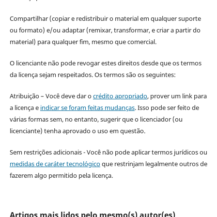
Compartilhar (copiar e redistribuir o material em qualquer suporte
ou formato) e/ou adaptar (remixar, transformar, e criar a partir do
material) para qualquer fim, mesmo que comercial.
O licenciante não pode revogar estes direitos desde que os termos
da licença sejam respeitados. Os termos são os seguintes:
Atribuição – Você deve dar o
crédito apropriado
, prover um link para
a licença e
indicar se foram feitas mudanças
. Isso pode ser feito de
várias formas sem, no entanto, sugerir que o licenciador (ou
licenciante) tenha aprovado o uso em questão.
Sem restrições adicionais - Você não pode aplicar termos jurídicos ou
medidas de caráter tecnológico
que restrinjam legalmente outros de
fazerem algo permitido pela licença.
Artigos mais lidos pelo mesmo(s) autor(es)