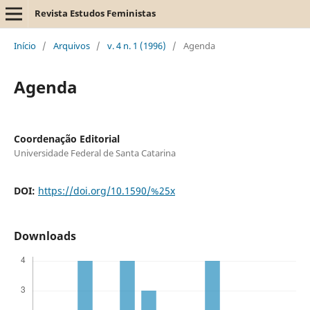
Revista Estudos Feministas
Início
/
Arquivos
/
v. 4 n. 1 (1996)
/
Agenda
Agenda
Coordenação Editorial
Universidade Federal de Santa Catarina
DOI:
https://doi.org/10.1590/%25x
Downloads