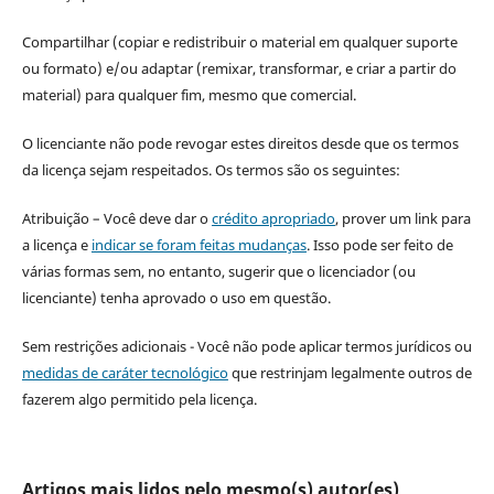
Compartilhar (copiar e redistribuir o material em qualquer suporte
ou formato) e/ou adaptar (remixar, transformar, e criar a partir do
material) para qualquer fim, mesmo que comercial.
O licenciante não pode revogar estes direitos desde que os termos
da licença sejam respeitados. Os termos são os seguintes:
Atribuição – Você deve dar o
crédito apropriado
, prover um link para
a licença e
indicar se foram feitas mudanças
. Isso pode ser feito de
várias formas sem, no entanto, sugerir que o licenciador (ou
licenciante) tenha aprovado o uso em questão.
Sem restrições adicionais - Você não pode aplicar termos jurídicos ou
medidas de caráter tecnológico
que restrinjam legalmente outros de
fazerem algo permitido pela licença.
Artigos mais lidos pelo mesmo(s) autor(es)