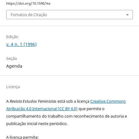
https://doi.org/10.1590/%x
Fomatos de Citação
Edição
v. 4 n. 1 (1996)
Seção
Agenda
Licença
A
Revista Estudos Feministas
está sob a licença
Creative Commons
Atribuição 4.0 Internacional (CC BY 4.0)
que permite o
compartilhamento do trabalho com reconhecimento de autoria e
publicação inicial neste periódico.
A licença permite: