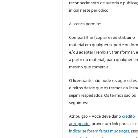
reconhecimento de autoria e publica
inicial neste periódico.
A licença permite:
Compartilhar (copiar e redistribuir o
material em qualquer suporte ou for
e/ou adaptar (remixar, transformar, e 
a partir do material) para qualquer fi
mesmo que comercial.
O licenciante não pode revogar estes
direitos desde que os termos da licen
sejam respeitados. Os termos são os
seguintes:
Atribuição – Você deve dar o
crédito
apropriado
, prover um link para a lic
indicar se foram feitas mudanças
. Is