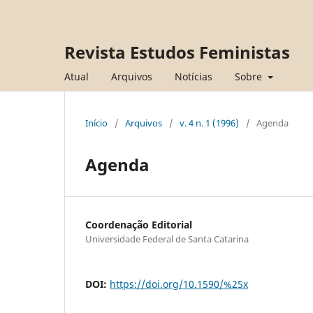
Revista Estudos Feministas
Atual
Arquivos
Notícias
Sobre
Início
/
Arquivos
/
v. 4 n. 1 (1996)
/
Agenda
Agenda
Coordenação Editorial
Universidade Federal de Santa Catarina
DOI:
https://doi.org/10.1590/%25x