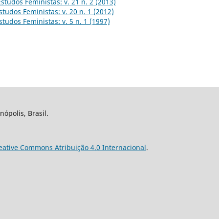
Estudos Feministas: v. 21 n. 2 (2013)
studos Feministas: v. 20 n. 1 (2012)
studos Feministas: v. 5 n. 1 (1997)
nópolis, Brasil.
eative Commons Atribuição 4.0 Internacional
.