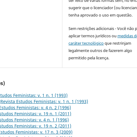
ser feito de várias formas sem, no ent
sugerir que o licenciador (ou licencian
tenha aprovado o uso em questão.
Sem restrições adicionais - Você não 
aplicar termos jurídicos ou
medidas d
caráter tecnológico
que restrinjam
legalmente outros de fazerem algo
permitido pela licença.
s)
tudos Feministas: v. 1 n. 1 (1993)
,
Revista Estudos Feministas: v. 1 n. 1 (1993)
Estudos Feministas: v. 4 n. 2 (1996)
studos Feministas: v. 19 n. 1 (2011)
studos Feministas: v. 4 n. 1 (1996)
studos Feministas: v. 19 n. 2 (2011)
Estudos Feministas: v. 17 n. 3 (2009)