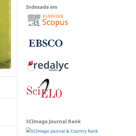
Indexada em
SCImago Journal Rank