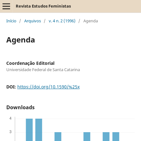
Revista Estudos Feministas
Início
/
Arquivos
/
v. 4 n. 2 (1996)
/
Agenda
Agenda
Coordenação Editorial
Universidade Federal de Santa Catarina
DOI:
https://doi.org/10.1590/%25x
Downloads