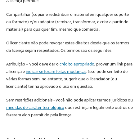
A licença permite:
Compartilhar (copiar e redistribuir o material em qualquer suporte
ou formato) e/ou adaptar (remixar, transformar, e criar a partir do
material) para qualquer fim, mesmo que comercial.
O licenciante não pode revogar estes direitos desde que os termos
da licença sejam respeitados. Os termos são os seguintes:
Atribuição – Você deve dar o
crédito apropriado
, prover um link para
a licença e
indicar se foram feitas mudanças
. Isso pode ser feito de
várias formas sem, no entanto, sugerir que o licenciador (ou
licenciante) tenha aprovado o uso em questão.
Sem restrições adicionais - Você não pode aplicar termos jurídicos ou
medidas de caráter tecnológico
que restrinjam legalmente outros de
fazerem algo permitido pela licença.