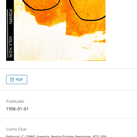
PDF
Publicado
1996-01-01
Como Citar
Editorial, C. (1996). Agenda.
Revista Estudos Feministas
,
4
(2), 559.