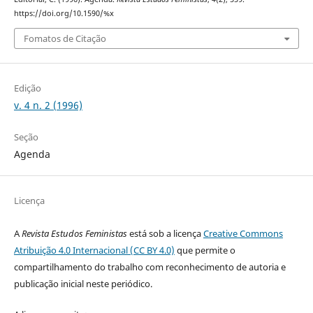
https://doi.org/10.1590/%x
Fomatos de Citação
Edição
v. 4 n. 2 (1996)
Seção
Agenda
Licença
A
Revista Estudos Feministas
está sob a licença
Creative Commons
Atribuição 4.0 Internacional (CC BY 4.0)
que permite o
compartilhamento do trabalho com reconhecimento de autoria e
publicação inicial neste periódico.