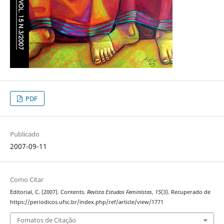
PDF
Publicado
2007-09-11
Como Citar
Editorial, C. (2007). Contents.
Revista Estudos Feministas
,
15
(3). Recuperado de
https://periodicos.ufsc.br/index.php/ref/article/view/1771
Fomatos de Citação