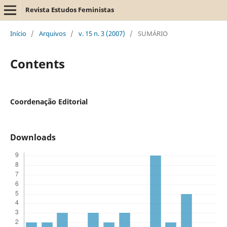
Revista Estudos Feministas
Início
/
Arquivos
/
v. 15 n. 3 (2007)
/
SUMÁRIO
Contents
Coordenação Editorial
Downloads