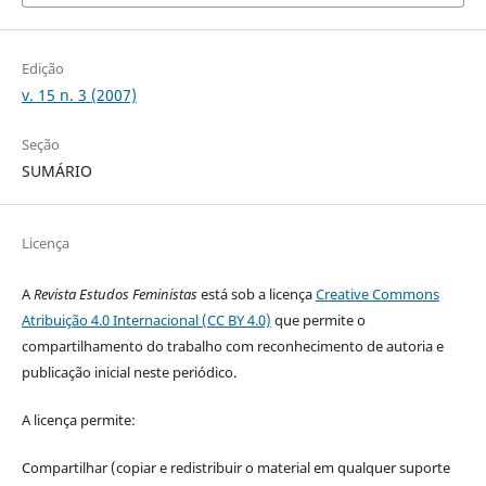
Edição
v. 15 n. 3 (2007)
Seção
SUMÁRIO
Licença
A
Revista Estudos Feministas
está sob a licença
Creative Commons
Atribuição 4.0 Internacional (CC BY 4.0)
que permite o
compartilhamento do trabalho com reconhecimento de autoria e
publicação inicial neste periódico.
A licença permite:
Compartilhar (copiar e redistribuir o material em qualquer suporte