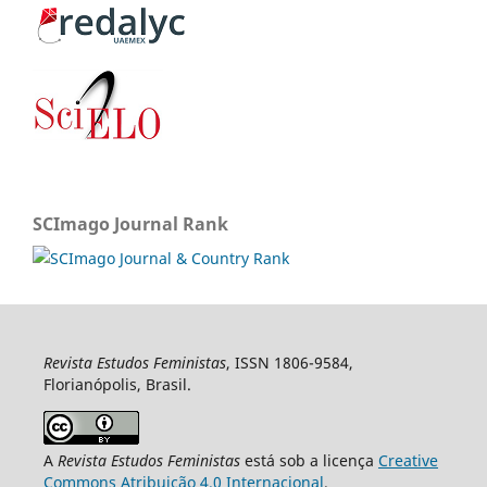
SCImago Journal Rank
Revista Estudos Feministas
, ISSN 1806-9584,
Florianópolis, Brasil.
A
Revista Estudos Feministas
está sob a licença
Creative
Commons Atribuição 4.0 Internacional
.