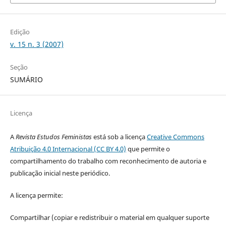
Edição
v. 15 n. 3 (2007)
Seção
SUMÁRIO
Licença
A
Revista Estudos Feministas
está sob a licença
Creative Commons
Atribuição 4.0 Internacional (CC BY 4.0)
que permite o
compartilhamento do trabalho com reconhecimento de autoria e
publicação inicial neste periódico.
A licença permite:
Compartilhar (copiar e redistribuir o material em qualquer suporte