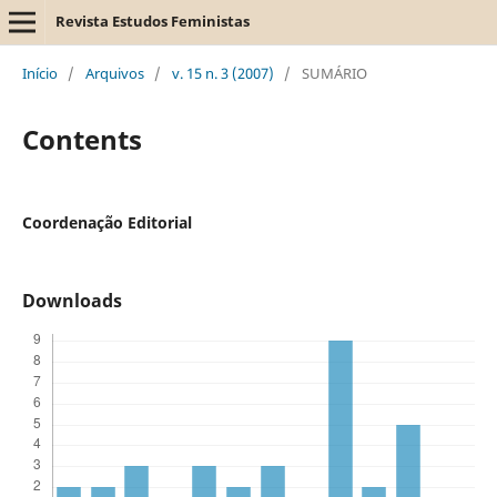
Revista Estudos Feministas
Início
/
Arquivos
/
v. 15 n. 3 (2007)
/
SUMÁRIO
Contents
Coordenação Editorial
Downloads