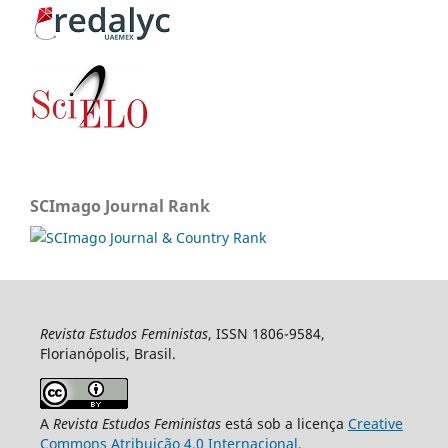
SCImago Journal Rank
Revista Estudos Feministas
, ISSN 1806-9584,
Florianópolis, Brasil.
A
Revista Estudos Feministas
está sob a licença
Creative
Commons Atribuição 4.0 Internacional
.