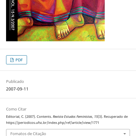
PDF
Publicado
2007-09-11
Como Citar
Editorial, C. (2007). Contents.
Revista Estudos Feministas
,
15
(3). Recuperado de
https://periodicos.ufsc.br/index.php/ref/article/view/1771
Fomatos de Citação