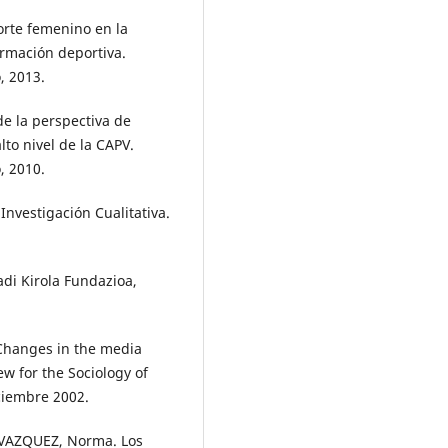
orte femenino en la
ormación deportiva.
, 2013.
e la perspectiva de
lto nivel de la CAPV.
, 2010.
nvestigación Cualitativa.
di Kirola Fundazioa,
? Changes in the media
w for the Sociology of
iciembre 2002.
VAZQUEZ, Norma. Los