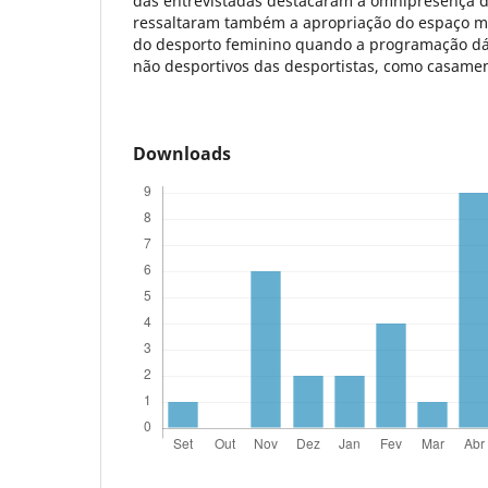
das entrevistadas destacaram a omnipresença d
ressaltaram também a apropriação do espaço m
do desporto feminino quando a programação dá 
não desportivos das desportistas, como casament
Downloads