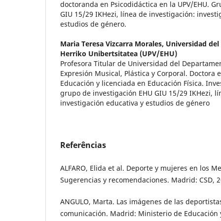
doctoranda en Psicodidáctica en la UPV/EHU. Gr
GIU 15/29 IKHezi, línea de investigación: invest
estudios de género.
Maria Teresa Vizcarra Morales,
Universidad del 
Herriko Unibertsitatea (UPV/EHU)
Profesora Titular de Universidad del Departamen
Expresión Musical, Plástica y Corporal. Doctora e
Educación y licenciada en Educación Física. Inve
grupo de investigación EHU GIU 15/29 IKHezi, lí
investigación educativa y estudios de género
Referências
ALFARO, Elida et al. Deporte y mujeres en los 
Sugerencias y recomendaciones. Madrid: CSD, 2
ANGULO, Marta. Las imágenes de las deportista
comunicación. Madrid: Ministerio de Educación y