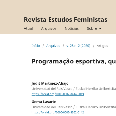
Revista Estudos Feministas
Atual
Arquivos
Notícias
Sobre
Início
/
Arquivos
/
v. 28 n. 2 (2020)
/
Artigos
Programação esportiva, q
Judit Martinez-Abajo
Universidad del País Vasco / Euskal Herriko Unibertsi
https://orcid.org/0000-0002-8414-9819
Gema Lasarte
Universidad del País Vasco / Euskal Herriko Unibertsi
https://orcid.org/0000-0002-8362-6142