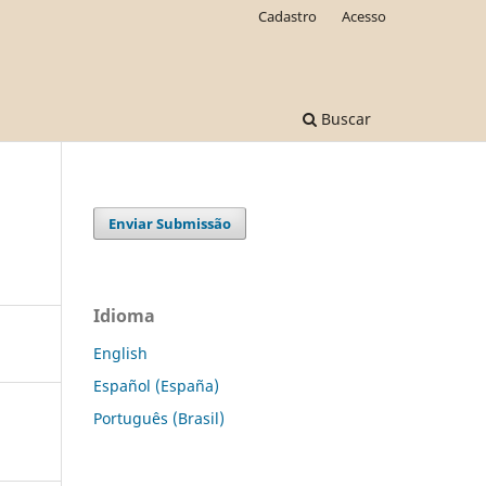
Cadastro
Acesso
Buscar
Enviar Submissão
Idioma
English
Español (España)
Português (Brasil)