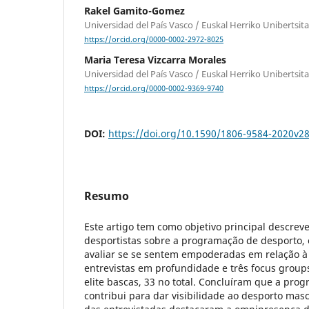
Rakel Gamito-Gomez
Universidad del País Vasco / Euskal Herriko Unibertsi
https://orcid.org/0000-0002-2972-8025
Maria Teresa Vizcarra Morales
Universidad del País Vasco / Euskal Herriko Unibertsi
https://orcid.org/0000-0002-9369-9740
DOI:
https://doi.org/10.1590/1806-9584-2020v2
Resumo
Este artigo tem como objetivo principal descrev
desportistas sobre a programação de desporto,
avaliar se se sentem empoderadas em relação à 
entrevistas em profundidade e três focus group
elite bascas, 33 no total. Concluíram que a pro
contribui para dar visibilidade ao desporto mas