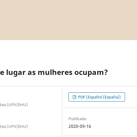
ue lugar as mulheres ocupam?
PDF (Español (España))
tatea (UPV/EHU)
Publicado
2020-09-16
tatea (UPV/EHU)