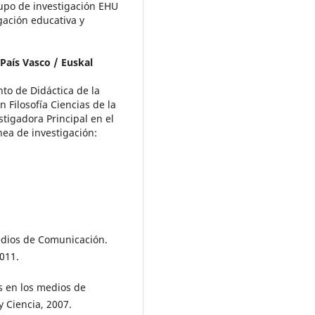
upo de investigación EHU
igación educativa y
País Vasco / Euskal
to de Didáctica de la
n Filosofía Ciencias de la
stigadora Principal en el
nea de investigación:
Medios de Comunicación.
011.
s en los medios de
 Ciencia, 2007.