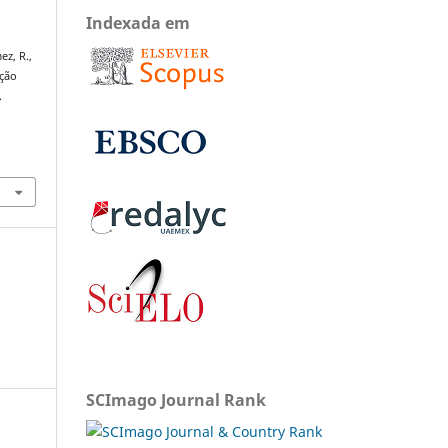
Indexada em
ez, R.,
ação
.
SCImago Journal Rank