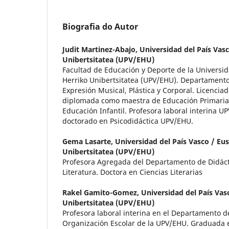
Biografia do Autor
Judit Martinez-Abajo,
Universidad del País Vasc
Unibertsitatea (UPV/EHU)
Facultad de Educación y Deporte de la Universid
Herriko Unibertsitatea (UPV/EHU). Departamento
Expresión Musical, Plástica y Corporal. Licenciad
diplomada como maestra de Educación Primaria
Educación Infantil. Profesora laboral interina U
doctorado en Psicodidáctica UPV/EHU.
Gema Lasarte,
Universidad del País Vasco / Eu
Unibertsitatea (UPV/EHU)
Profesora Agregada del Departamento de Didácti
Literatura. Doctora en Ciencias Literarias
Rakel Gamito-Gomez,
Universidad del País Vas
Unibertsitatea (UPV/EHU)
Profesora laboral interina en el Departamento d
Organización Escolar de la UPV/EHU. Graduada e