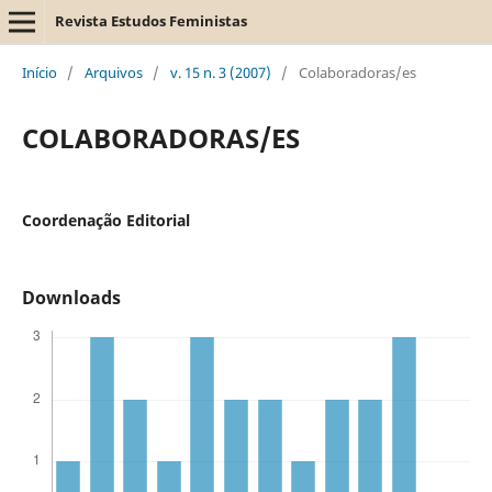
Revista Estudos Feministas
Início
/
Arquivos
/
v. 15 n. 3 (2007)
/
Colaboradoras/es
COLABORADORAS/ES
Coordenação Editorial
Downloads