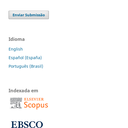
Enviar Submissão
Idioma
English
Español (España)
Português (Brasil)
Indexada em