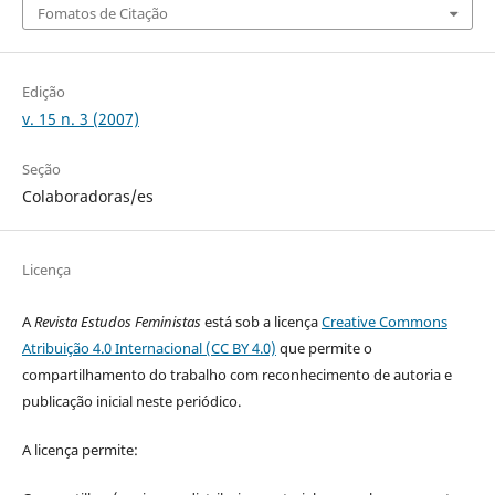
Fomatos de Citação
Edição
v. 15 n. 3 (2007)
Seção
Colaboradoras/es
Licença
A
Revista Estudos Feministas
está sob a licença
Creative Commons
Atribuição 4.0 Internacional (CC BY 4.0)
que permite o
compartilhamento do trabalho com reconhecimento de autoria e
publicação inicial neste periódico.
A licença permite: