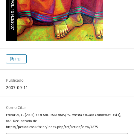
PDF
Publicado
2007-09-11
Como Citar
Editorial, C. (2007). COLABORADORAS/ES.
Revista Estudos Feministas
,
15
(3),
845. Recuperado de
https://periodicos.ufsc.br/index.php/ref/article/view/1875