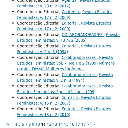
Coordenação Editorial,
Agenda
,
Revista Estudos
Feministas: v. 20 n. 2 (2012)
Coordenação Editorial,
Contents
,
Revista Estudos
Feministas: v. 17 n. 2 (2009)
Coordenação Editorial,
Editorial
,
Revista Estudos
Feministas: v. 17 n. 2 (2009)
Coordenação Editorial,
COLABORADORAS/ES
,
Revista
Estudos Feministas: v. 13 n. 3 (2005)
Coordenação Editorial,
Editorial
,
Revista Estudos
Feministas: v. 2 n. 3 (1994)
Coordenação Editorial,
Colaboradoras/es
,
Revista
Estudos Feministas: Vol. 7, No 1 e 2 (1999) Número
duplo - Dossiê Mulheres Indígenas
Coordenação Editorial,
Colaboradoras/es
,
Revista
Estudos Feministas: v. 2 n. 3 (1994)
Coordenação Editorial,
Colaboradoras/es
,
Revista
Estudos Feministas: Special Issue - 1999
Coordenação Editorial,
Sumário
,
Revista Estudos
Feministas: v. 15 n. 2 (2007)
Coordenação Editorial,
Editorial
,
Revista Estudos
Feministas: v. 18 n. 2 (2010)
<<
<
4
5
6
7
8
9
10
11
12
13
14
15
16
17
18
>
>>