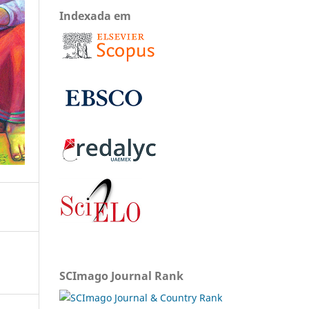
Indexada em
SCImago Journal Rank