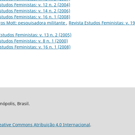
studos Feministas: v. 12 n. 2 (2004)
studos Feministas: v. 14 n. 2 (2006)
studos Feministas: v. 16 n. 1 (2008)
ros Mott: pesquisadora militante
,
Revista Estudos Feministas: v. 19
Estudos Feministas: v. 13 n. 2 (2005)
studos Feministas: v. 8 n. 1 (2000)
studos Feministas: v. 16 n. 1 (2008)
nópolis, Brasil.
eative Commons Atribuição 4.0 Internacional
.