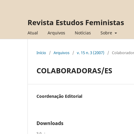
Revista Estudos Feministas
Atual
Arquivos
Notícias
Sobre
Início
/
Arquivos
/
v. 15 n. 3 (2007)
/
Colaborador
COLABORADORAS/ES
Coordenação Editorial
Downloads