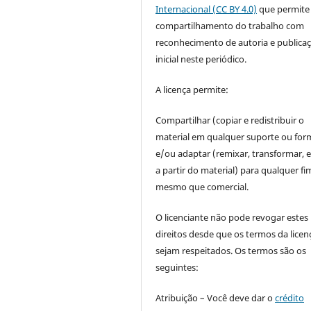
Internacional (CC BY 4.0)
que permite
compartilhamento do trabalho com
reconhecimento de autoria e publica
inicial neste periódico.
A licença permite:
Compartilhar (copiar e redistribuir o
material em qualquer suporte ou for
e/ou adaptar (remixar, transformar, e 
a partir do material) para qualquer fi
mesmo que comercial.
O licenciante não pode revogar estes
direitos desde que os termos da licen
sejam respeitados. Os termos são os
seguintes:
Atribuição – Você deve dar o
crédito