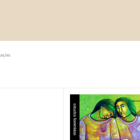
as/es