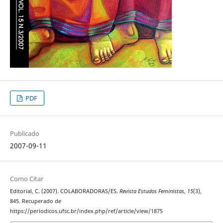
PDF
Publicado
2007-09-11
Como Citar
Editorial, C. (2007). COLABORADORAS/ES.
Revista Estudos Feministas
,
15
(3),
845. Recuperado de
https://periodicos.ufsc.br/index.php/ref/article/view/1875