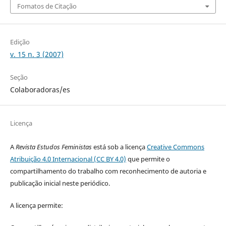
Fomatos de Citação
Edição
v. 15 n. 3 (2007)
Seção
Colaboradoras/es
Licença
A
Revista Estudos Feministas
está sob a licença
Creative Commons
Atribuição 4.0 Internacional (CC BY 4.0)
que permite o
compartilhamento do trabalho com reconhecimento de autoria e
publicação inicial neste periódico.
A licença permite: