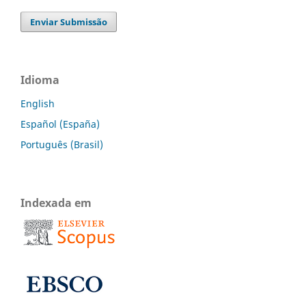
Enviar Submissão
Idioma
English
Español (España)
Português (Brasil)
Indexada em