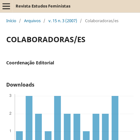
Revista Estudos Feministas
Início
/
Arquivos
/
v. 15 n. 3 (2007)
/
Colaboradoras/es
COLABORADORAS/ES
Coordenação Editorial
Downloads