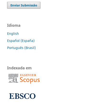
Enviar Submissão
Idioma
English
Español (España)
Português (Brasil)
Indexada em