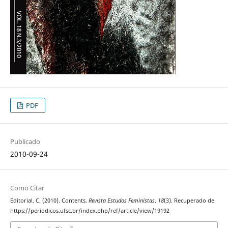
PDF
Publicado
2010-09-24
Como Citar
Editorial, C. (2010). Contents.
Revista Estudos Feministas
,
18
(3). Recuperado de
https://periodicos.ufsc.br/index.php/ref/article/view/19192