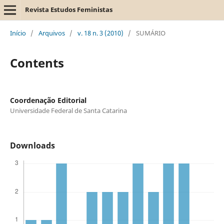
Revista Estudos Feministas
Início
/
Arquivos
/
v. 18 n. 3 (2010)
/
SUMÁRIO
Contents
Coordenação Editorial
Universidade Federal de Santa Catarina
Downloads