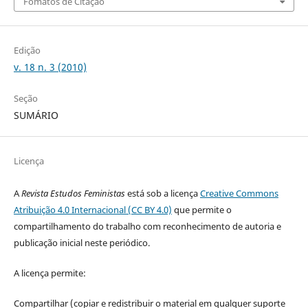
Fomatos de Citação
Edição
v. 18 n. 3 (2010)
Seção
SUMÁRIO
Licença
A
Revista Estudos Feministas
está sob a licença
Creative Commons
Atribuição 4.0 Internacional (CC BY 4.0)
que permite o
compartilhamento do trabalho com reconhecimento de autoria e
publicação inicial neste periódico.
A licença permite:
Compartilhar (copiar e redistribuir o material em qualquer suporte