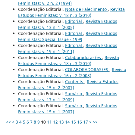
Feministas: v. 2 n. 2 (1994)
Coordenação Editorial,
Nota de Falecimento
,
Revista
Estudos Feministas: v. 18 n. 3 (2010)
Coordenação Editorial,
Editorial
,
Revista Estudos
Feministas: v. 13 n. 1 (2005)
Coordenação Editorial,
Editorial
,
Revista Estudos
Feministas: Special Issue - 1999
Coordenação Editorial,
Editorial
,
Revista Estudos
Feministas: v. 19 n. 1 (2011)
Coordenação Editorial,
Colaboradoras/es
,
Revista
Estudos Feministas: v. 18 n. 3 (2010)
Coordenação Editorial,
COLABORADORAS/ES
,
Revista
Estudos Feministas: v. 16 n. 2 (2008)
Coordenação Editorial,
Contents
,
Revista Estudos
Feministas: v. 15 n. 2 (2007)
Coordenação Editorial,
Sumário
,
Revista Estudos
Feministas: v. 17 n. 1 (2009)
Coordenação Editorial,
Sumário
,
Revista Estudos
Feministas: v. 15 n. 1 (2007)
<<
<
3
4
5
6
7
8
9
10
11
12
13
14
15
16
17
>
>>