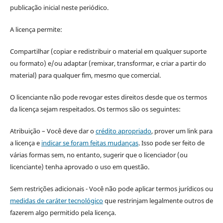
publicação inicial neste periódico.
A licença permite:
Compartilhar (copiar e redistribuir o material em qualquer suporte
ou formato) e/ou adaptar (remixar, transformar, e criar a partir do
material) para qualquer fim, mesmo que comercial.
O licenciante não pode revogar estes direitos desde que os termos
da licença sejam respeitados. Os termos são os seguintes:
Atribuição – Você deve dar o
crédito apropriado
, prover um link para
a licença e
indicar se foram feitas mudanças
. Isso pode ser feito de
várias formas sem, no entanto, sugerir que o licenciador (ou
licenciante) tenha aprovado o uso em questão.
Sem restrições adicionais - Você não pode aplicar termos jurídicos ou
medidas de caráter tecnológico
que restrinjam legalmente outros de
fazerem algo permitido pela licença.