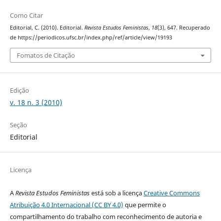
Como Citar
Editorial, C. (2010). Editorial.
Revista Estudos Feministas
,
18
(3), 647. Recuperado
de https://periodicos.ufsc.br/index.php/ref/article/view/19193
Fomatos de Citação
Edição
v. 18 n. 3 (2010)
Seção
Editorial
Licença
A
Revista Estudos Feministas
está sob a licença
Creative Commons
Atribuição 4.0 Internacional (CC BY 4.0)
que permite o
compartilhamento do trabalho com reconhecimento de autoria e