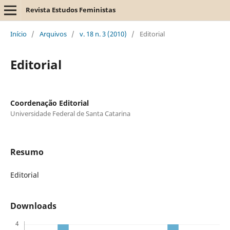
Revista Estudos Feministas
Início
/
Arquivos
/
v. 18 n. 3 (2010)
/
Editorial
Editorial
Coordenação Editorial
Universidade Federal de Santa Catarina
Resumo
Editorial
Downloads