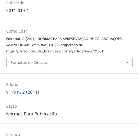
Publicado
2011-01-01
Como Citar
Editorial, C. (2011). NORMAS PARA APRESENTAÇÃO DE COLABORAÇÕES.
Revista Estudos Feministas
,
19
(2). Recuperado de
https://periodicos.ufsc.br/index.php/ref/article/view/21601
Fomatos de Citação
Edição
v. 19 n. 2 (2011)
Seção
Normas Para Publicação
Licença