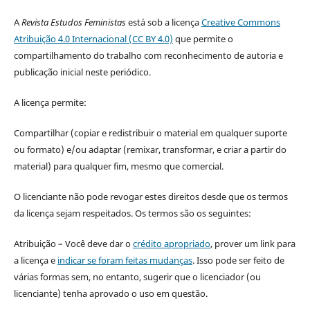
A
Revista Estudos Feministas
está sob a licença
Creative Commons
Atribuição 4.0 Internacional (CC BY 4.0)
que permite o
compartilhamento do trabalho com reconhecimento de autoria e
publicação inicial neste periódico.
A licença permite:
Compartilhar (copiar e redistribuir o material em qualquer suporte
ou formato) e/ou adaptar (remixar, transformar, e criar a partir do
material) para qualquer fim, mesmo que comercial.
O licenciante não pode revogar estes direitos desde que os termos
da licença sejam respeitados. Os termos são os seguintes:
Atribuição – Você deve dar o
crédito apropriado
, prover um link para
a licença e
indicar se foram feitas mudanças
. Isso pode ser feito de
várias formas sem, no entanto, sugerir que o licenciador (ou
licenciante) tenha aprovado o uso em questão.