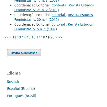
Feministas: v. 17 n. 3 (2009)
Coordenação Editorial,
Contents
,
Revista Estudos
Feministas: v. 21 n. 2 (2013)
Coordenação Editorial,
Editorial
,
Revista Estudos
Feministas: v. 20 n. 1 (2012)
Coordenação Editorial,
Editorial
,
Revista Estudos
Feministas: v. 5 n. 1 (1997)
<<
<
12
13
14
15
16
17
18
19
20
>
>>
Enviar Submissão
Idioma
English
Español (España)
Português (Brasil)