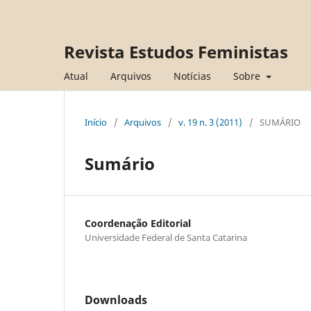
Revista Estudos Feministas
Atual
Arquivos
Notícias
Sobre
Início
/
Arquivos
/
v. 19 n. 3 (2011)
/
SUMÁRIO
Sumário
Coordenação Editorial
Universidade Federal de Santa Catarina
Downloads