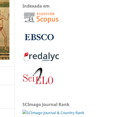
Indexada em
SCImago Journal Rank