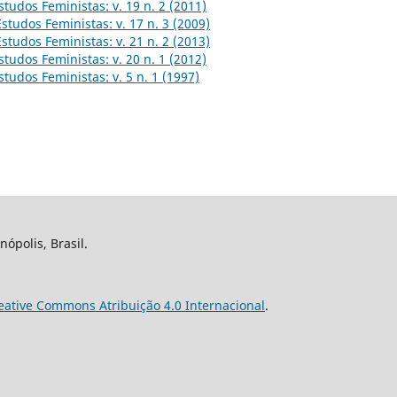
studos Feministas: v. 19 n. 2 (2011)
Estudos Feministas: v. 17 n. 3 (2009)
Estudos Feministas: v. 21 n. 2 (2013)
studos Feministas: v. 20 n. 1 (2012)
studos Feministas: v. 5 n. 1 (1997)
nópolis, Brasil.
eative Commons Atribuição 4.0 Internacional
.