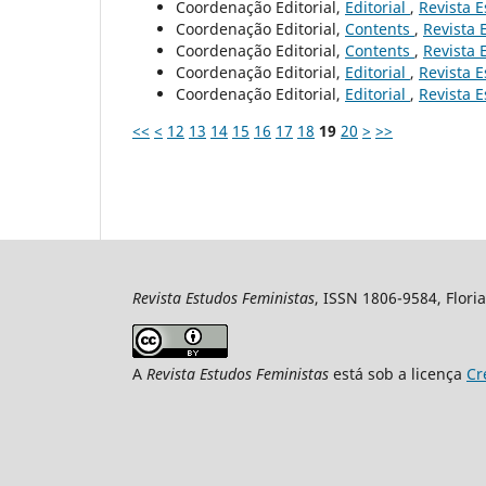
Coordenação Editorial,
Editorial
,
Revista E
Coordenação Editorial,
Contents
,
Revista 
Coordenação Editorial,
Contents
,
Revista 
Coordenação Editorial,
Editorial
,
Revista E
Coordenação Editorial,
Editorial
,
Revista E
<<
<
12
13
14
15
16
17
18
19
20
>
>>
Revista Estudos Feministas
, ISSN 1806-9584, Floria
A
Revista Estudos Feministas
está sob a licença
Cr