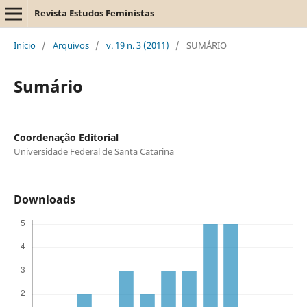
Revista Estudos Feministas
Início
/
Arquivos
/
v. 19 n. 3 (2011)
/
SUMÁRIO
Sumário
Coordenação Editorial
Universidade Federal de Santa Catarina
Downloads