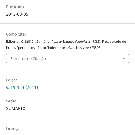
Publicado
2012-03-05
Como Citar
Editorial, C. (2012). Sumário.
Revista Estudos Feministas
,
19
(3). Recuperado de
https://periodicos.ufsc.br/index.php/ref/article/view/23598
Fomatos de Citação
Edição
v. 19 n. 3 (2011)
Seção
SUMÁRIO
Licença