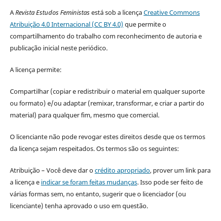
A
Revista Estudos Feministas
está sob a licença
Creative Commons
Atribuição 4.0 Internacional (CC BY 4.0)
que permite o
compartilhamento do trabalho com reconhecimento de autoria e
publicação inicial neste periódico.
A licença permite:
Compartilhar (copiar e redistribuir o material em qualquer suporte
ou formato) e/ou adaptar (remixar, transformar, e criar a partir do
material) para qualquer fim, mesmo que comercial.
O licenciante não pode revogar estes direitos desde que os termos
da licença sejam respeitados. Os termos são os seguintes:
Atribuição – Você deve dar o
crédito apropriado
, prover um link para
a licença e
indicar se foram feitas mudanças
. Isso pode ser feito de
várias formas sem, no entanto, sugerir que o licenciador (ou
licenciante) tenha aprovado o uso em questão.