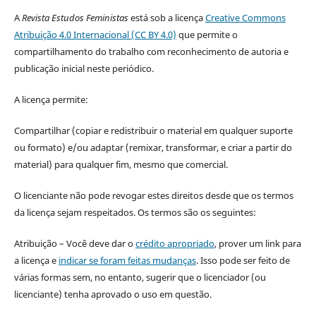
A
Revista Estudos Feministas
está sob a licença
Creative Commons
Atribuição 4.0 Internacional (CC BY 4.0)
que permite o
compartilhamento do trabalho com reconhecimento de autoria e
publicação inicial neste periódico.
A licença permite:
Compartilhar (copiar e redistribuir o material em qualquer suporte
ou formato) e/ou adaptar (remixar, transformar, e criar a partir do
material) para qualquer fim, mesmo que comercial.
O licenciante não pode revogar estes direitos desde que os termos
da licença sejam respeitados. Os termos são os seguintes:
Atribuição – Você deve dar o
crédito apropriado
, prover um link para
a licença e
indicar se foram feitas mudanças
. Isso pode ser feito de
várias formas sem, no entanto, sugerir que o licenciador (ou
licenciante) tenha aprovado o uso em questão.