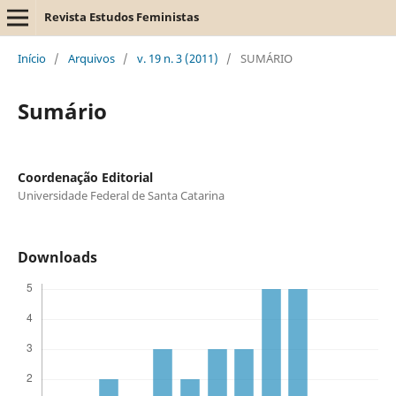
Revista Estudos Feministas
Início
/
Arquivos
/
v. 19 n. 3 (2011)
/
SUMÁRIO
Sumário
Coordenação Editorial
Universidade Federal de Santa Catarina
Downloads