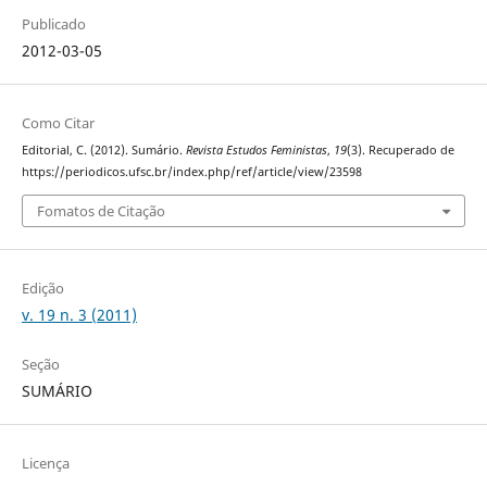
Publicado
2012-03-05
Como Citar
Editorial, C. (2012). Sumário.
Revista Estudos Feministas
,
19
(3). Recuperado de
https://periodicos.ufsc.br/index.php/ref/article/view/23598
Fomatos de Citação
Edição
v. 19 n. 3 (2011)
Seção
SUMÁRIO
Licença