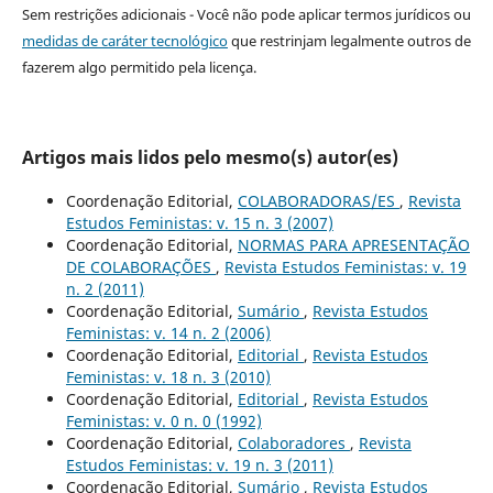
Sem restrições adicionais - Você não pode aplicar termos jurídicos ou
medidas de caráter tecnológico
que restrinjam legalmente outros de
fazerem algo permitido pela licença.
Artigos mais lidos pelo mesmo(s) autor(es)
Coordenação Editorial,
COLABORADORAS/ES
,
Revista
Estudos Feministas: v. 15 n. 3 (2007)
Coordenação Editorial,
NORMAS PARA APRESENTAÇÃO
DE COLABORAÇÕES
,
Revista Estudos Feministas: v. 19
n. 2 (2011)
Coordenação Editorial,
Sumário
,
Revista Estudos
Feministas: v. 14 n. 2 (2006)
Coordenação Editorial,
Editorial
,
Revista Estudos
Feministas: v. 18 n. 3 (2010)
Coordenação Editorial,
Editorial
,
Revista Estudos
Feministas: v. 0 n. 0 (1992)
Coordenação Editorial,
Colaboradores
,
Revista
Estudos Feministas: v. 19 n. 3 (2011)
Coordenação Editorial,
Sumário
,
Revista Estudos