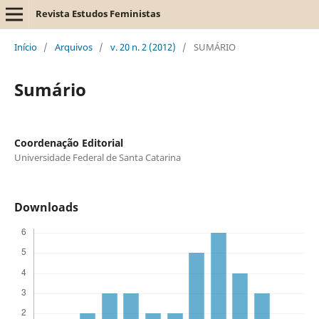
Revista Estudos Feministas
Início
/
Arquivos
/
v. 20 n. 2 (2012)
/
SUMÁRIO
Sumário
Coordenação Editorial
Universidade Federal de Santa Catarina
Downloads