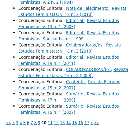
Feministas: v. 2 n. 2 (1994)
Coordenação Editorial,
Nota de Falecimento
,
Revista
Estudos Feministas: v. 18 n. 3 (2010)
Coordenação Editorial,
Editorial
,
Revista Estudos
Feministas: v. 13 n. 1 (2005)
Coordenação Editorial,
Editorial
,
Revista Estudos
Feministas: Special Issue - 1999
Coordenação Editorial,
Colaboradoras/es
,
Revista
Estudos Feministas: v. 18 n. 3 (2010)
Coordenação Editorial,
Editorial
,
Revista Estudos
Feministas: v. 19 n. 1 (2011)
Coordenação Editorial,
COLABORADORAS/ES
,
Revista
Estudos Feministas: v. 16 n. 2 (2008)
Coordenação Editorial,
Contents
,
Revista Estudos
Feministas: v. 15 n. 2 (2007)
Coordenação Editorial,
Sumário
,
Revista Estudos
Feministas: v. 17 n. 1 (2009)
Coordenação Editorial,
Sumário
,
Revista Estudos
Feministas: v. 15 n. 1 (2007)
<<
<
3
4
5
6
7
8
9
10
11
12
13
14
15
16
17
>
>>