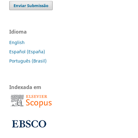
Enviar Submissão
Idioma
English
Español (España)
Português (Brasil)
Indexada em