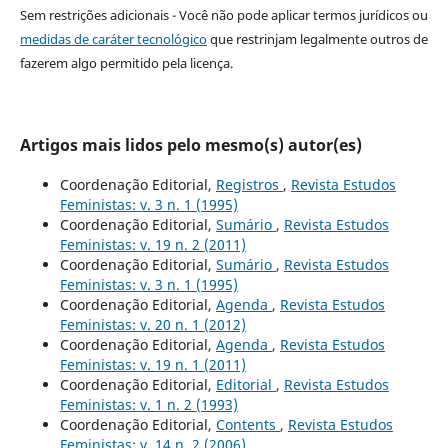
Sem restrições adicionais - Você não pode aplicar termos jurídicos ou
medidas de caráter tecnológico
que restrinjam legalmente outros de
fazerem algo permitido pela licença.
Artigos mais lidos pelo mesmo(s) autor(es)
Coordenação Editorial,
Registros
,
Revista Estudos
Feministas: v. 3 n. 1 (1995)
Coordenação Editorial,
Sumário
,
Revista Estudos
Feministas: v. 19 n. 2 (2011)
Coordenação Editorial,
Sumário
,
Revista Estudos
Feministas: v. 3 n. 1 (1995)
Coordenação Editorial,
Agenda
,
Revista Estudos
Feministas: v. 20 n. 1 (2012)
Coordenação Editorial,
Agenda
,
Revista Estudos
Feministas: v. 19 n. 1 (2011)
Coordenação Editorial,
Editorial
,
Revista Estudos
Feministas: v. 1 n. 2 (1993)
Coordenação Editorial,
Contents
,
Revista Estudos
Feministas: v. 14 n. 2 (2006)