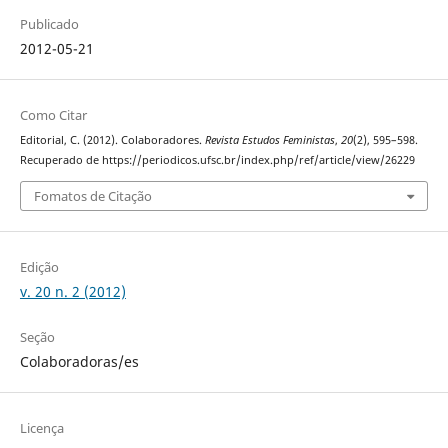
Publicado
2012-05-21
Como Citar
Editorial, C. (2012). Colaboradores.
Revista Estudos Feministas
,
20
(2), 595–598.
Recuperado de https://periodicos.ufsc.br/index.php/ref/article/view/26229
Fomatos de Citação
Edição
v. 20 n. 2 (2012)
Seção
Colaboradoras/es
Licença