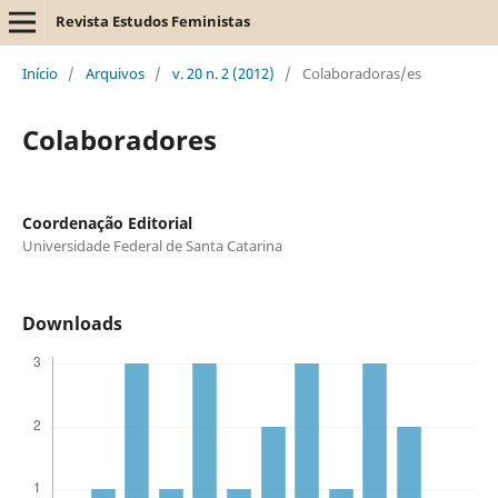
Revista Estudos Feministas
Início
/
Arquivos
/
v. 20 n. 2 (2012)
/
Colaboradoras/es
Colaboradores
Coordenação Editorial
Universidade Federal de Santa Catarina
Downloads