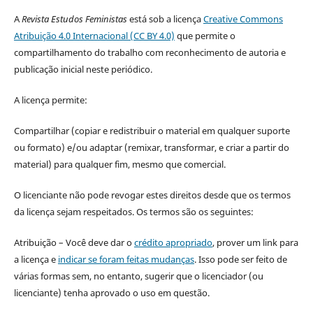
A
Revista Estudos Feministas
está sob a licença
Creative Commons
Atribuição 4.0 Internacional (CC BY 4.0)
que permite o
compartilhamento do trabalho com reconhecimento de autoria e
publicação inicial neste periódico.
A licença permite:
Compartilhar (copiar e redistribuir o material em qualquer suporte
ou formato) e/ou adaptar (remixar, transformar, e criar a partir do
material) para qualquer fim, mesmo que comercial.
O licenciante não pode revogar estes direitos desde que os termos
da licença sejam respeitados. Os termos são os seguintes:
Atribuição – Você deve dar o
crédito apropriado
, prover um link para
a licença e
indicar se foram feitas mudanças
. Isso pode ser feito de
várias formas sem, no entanto, sugerir que o licenciador (ou
licenciante) tenha aprovado o uso em questão.