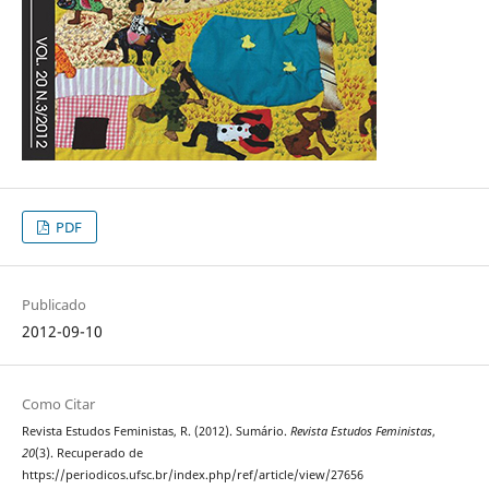
PDF
Publicado
2012-09-10
Como Citar
Revista Estudos Feministas, R. (2012). Sumário.
Revista Estudos Feministas
,
20
(3). Recuperado de
https://periodicos.ufsc.br/index.php/ref/article/view/27656