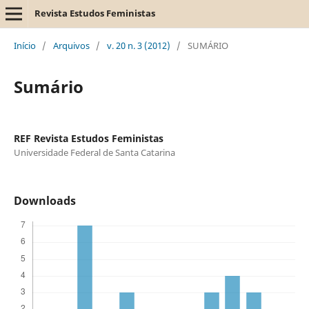
Revista Estudos Feministas
Início
/
Arquivos
/
v. 20 n. 3 (2012)
/
SUMÁRIO
Sumário
REF Revista Estudos Feministas
Universidade Federal de Santa Catarina
Downloads