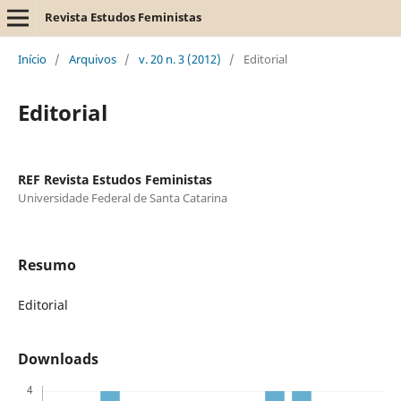
Revista Estudos Feministas
Início
/
Arquivos
/
v. 20 n. 3 (2012)
/
Editorial
Editorial
REF Revista Estudos Feministas
Universidade Federal de Santa Catarina
Resumo
Editorial
Downloads