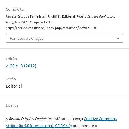
Como Citar
Revista Estudos Feministas, R. (2012). Editorial.
Revista Estudos Feministas
,
20
(3), 607–612. Recuperado de
https://periodicos.ufsc.br/index.php/ref/article/view/27658
Fomatos de Citação
Edição
v. 20 n. 3 (2012)
Seção
Editorial
Licença
A
Revista Estudos Feministas
está sob a licença
Creative Commons
Atribuição 4.0 Internacional (CC BY 4.0)
que permite o