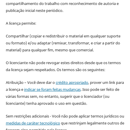
compartilhamento do trabalho com reconhecimento de autoria e
publicação inicial neste periódico.
A licença permite:
Compartilhar (copiar e redistribuir o material em qualquer suporte
ou formato) e/ou adaptar (remixar, transformar, e criar a partir do
material) para qualquer fim, mesmo que comercial.
O licenciante não pode revogar estes direitos desde que os termos
da licença sejam respeitados. Os termos são os seguintes:
Atribuição – Você deve dar o
crédito apropriado
, prover um link para
a licença e
indicar se foram feitas mudanças
. Isso pode ser feito de
várias formas sem, no entanto, sugerir que o licenciador (ou
licenciante) tenha aprovado o uso em questão.
Sem restrições adicionais - Você não pode aplicar termos jurídicos ou
medidas de caráter tecnológico
que restrinjam legalmente outros de
fazerem algo permitido pela licença.