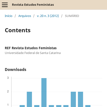
Revista Estudos Feministas
Início
/
Arquivos
/
v. 20 n. 3 (2012)
/
SUMÁRIO
Contents
REF Revista Estudos Feministas
Universidade Federal de Santa Catarina
Downloads