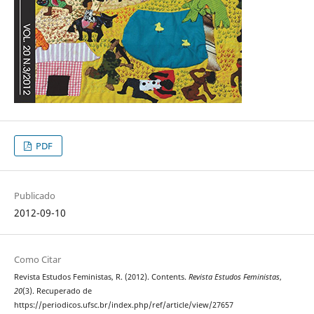
PDF
Publicado
2012-09-10
Como Citar
Revista Estudos Feministas, R. (2012). Contents.
Revista Estudos Feministas
,
20
(3). Recuperado de
https://periodicos.ufsc.br/index.php/ref/article/view/27657