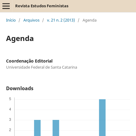
Revista Estudos Feministas
Início
/
Arquivos
/
v. 21 n. 2 (2013)
/
Agenda
Agenda
Coordenação Editorial
Universidade Federal de Santa Catarina
Downloads