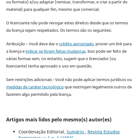
ou formato) e/ou adaptar (remixar, transformar, e criar a partir do
material) para qualquer fim, mesmo que comercial.
O licenciante não pode revogar estes direitos desde que os termos
da licença sejam respeitados. Os termos são os seguintes:
Atribuição – Você deve dar o
crédito apropriado
, prover um link para
a licença e
indicar se foram feitas mudanças
. Isso pode ser feito de
várias formas sem, no entanto, sugerir que o licenciador (ou
licenciante) tenha aprovado o uso em questão.
Sem restrições adicionais - Você não pode aplicar termos jurídicos ou
medidas de caráter tecnológico
que restrinjam legalmente outros de
fazerem algo permitido pela licença.
Artigos mais lidos pelo mesmo(s) autor(es)
Coordenação Editorial,
Sumário
,
Revista Estudos
Feministas: v. 1 n. 1 (1993)