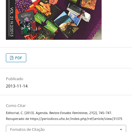
PDF
Publicado
2013-11-14
Como Citar
Editorial, C. (2013). Agenda.
Revista Estudos Feministas
,
21
(2), 745–747.
Recuperado de https://periodicos.ufsc.br/index.php/ref/article/view/31375
Fomatos de Citação