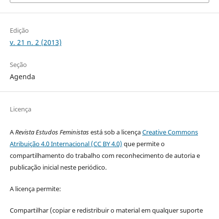
Edição
v. 21 n. 2 (2013)
Seção
Agenda
Licença
A
Revista Estudos Feministas
está sob a licença
Creative Commons
Atribuição 4.0 Internacional (CC BY 4.0)
que permite o
compartilhamento do trabalho com reconhecimento de autoria e
publicação inicial neste periódico.
A licença permite:
Compartilhar (copiar e redistribuir o material em qualquer suporte