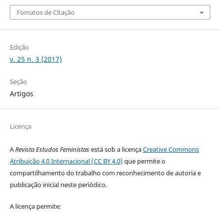
Fomatos de Citação
Edição
v. 25 n. 3 (2017)
Seção
Artigos
Licença
A
Revista Estudos Feministas
está sob a licença
Creative Commons
Atribuição 4.0 Internacional (CC BY 4.0)
que permite o
compartilhamento do trabalho com reconhecimento de autoria e
publicação inicial neste periódico.
A licença permite: