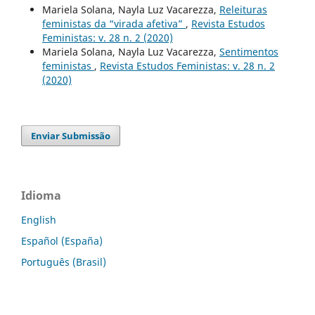
Mariela Solana, Nayla Luz Vacarezza,
Releituras
feministas da “virada afetiva”
,
Revista Estudos
Feministas: v. 28 n. 2 (2020)
Mariela Solana, Nayla Luz Vacarezza,
Sentimentos
feministas
,
Revista Estudos Feministas: v. 28 n. 2
(2020)
Enviar Submissão
Idioma
English
Español (España)
Português (Brasil)