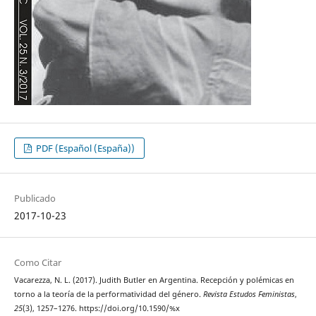
PDF (Español (España))
Publicado
2017-10-23
Como Citar
Vacarezza, N. L. (2017). Judith Butler en Argentina. Recepción y polémicas en
torno a la teoría de la performatividad del género.
Revista Estudos Feministas
,
25
(3), 1257–1276. https://doi.org/10.1590/%x