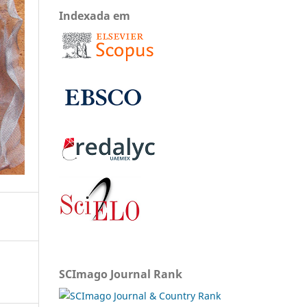
Indexada em
SCImago Journal Rank