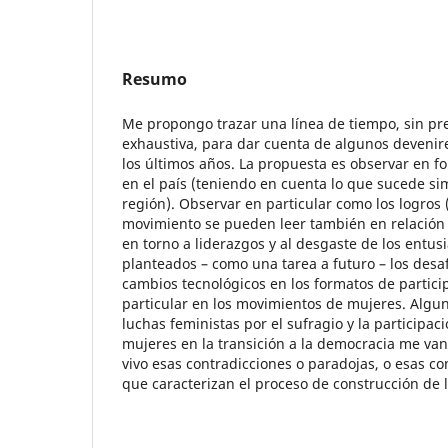
Resumo
Me propongo trazar una línea de tiempo, sin pr
exhaustiva, para dar cuenta de algunos devenir
los últimos años. La propuesta es observar en fo
en el país (teniendo en cuenta lo que sucede s
región). Observar en particular como los logros 
movimiento se pueden leer también en relación a
en torno a liderazgos y al desgaste de los entusi
planteados – como una tarea a futuro – los desaf
cambios tecnológicos en los formatos de particip
particular en los movimientos de mujeres. Algun
luchas feministas por el sufragio y la participa
mujeres en la transición a la democracia me van
vivo esas contradicciones o paradojas, o esas c
que caracterizan el proceso de construcción de 