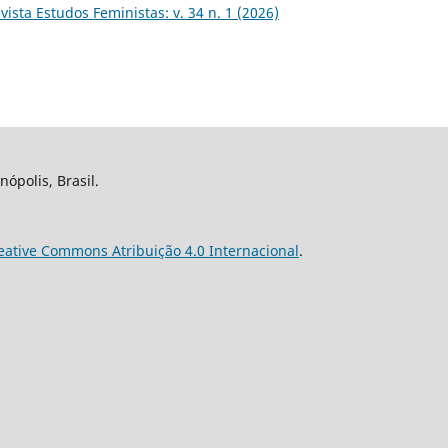
vista Estudos Feministas: v. 34 n. 1 (2026)
nópolis, Brasil.
eative Commons Atribuição 4.0 Internacional
.