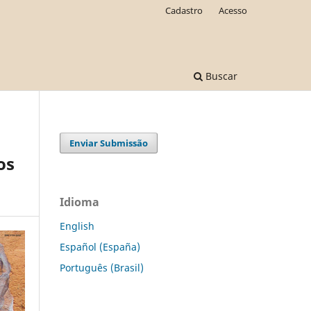
Cadastro
Acesso
Buscar
Enviar Submissão
os
Idioma
English
Español (España)
Português (Brasil)