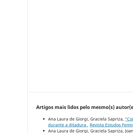
Artigos mais lidos pelo mesmo(s) autor(e
Ana Laura de Giorgi, Graciela Sapriza,
“Co
durante a ditadura
,
Revista Estudos Femini
Ana Laura de Giorgi, Graciela Sapriza, Joa