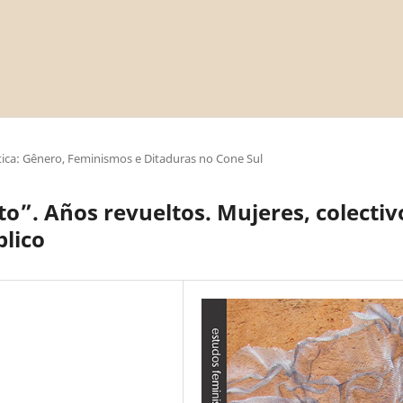
ica: Gênero, Feminismos e Ditaduras no Cone Sul
”. Años revueltos. Mujeres, colectiv
blico