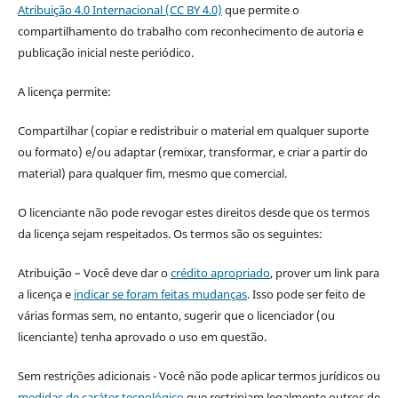
Atribuição 4.0 Internacional (CC BY 4.0)
que permite o
compartilhamento do trabalho com reconhecimento de autoria e
publicação inicial neste periódico.
A licença permite:
Compartilhar (copiar e redistribuir o material em qualquer suporte
ou formato) e/ou adaptar (remixar, transformar, e criar a partir do
material) para qualquer fim, mesmo que comercial.
O licenciante não pode revogar estes direitos desde que os termos
da licença sejam respeitados. Os termos são os seguintes:
Atribuição – Você deve dar o
crédito apropriado
, prover um link para
a licença e
indicar se foram feitas mudanças
. Isso pode ser feito de
várias formas sem, no entanto, sugerir que o licenciador (ou
licenciante) tenha aprovado o uso em questão.
Sem restrições adicionais - Você não pode aplicar termos jurídicos ou
medidas de caráter tecnológico
que restrinjam legalmente outros de