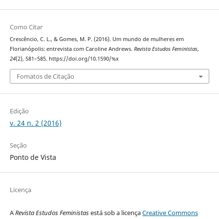
Como Citar
Crescêncio, C. L., & Gomes, M. P. (2016). Um mundo de mulheres em
Florianópolis: entrevista com Caroline Andrews.
Revista Estudos Feministas
,
24
(2), 581–585. https://doi.org/10.1590/%x
Fomatos de Citação
Edição
v. 24 n. 2 (2016)
Seção
Ponto de Vista
Licença
A
Revista Estudos Feministas
está sob a licença
Creative Commons