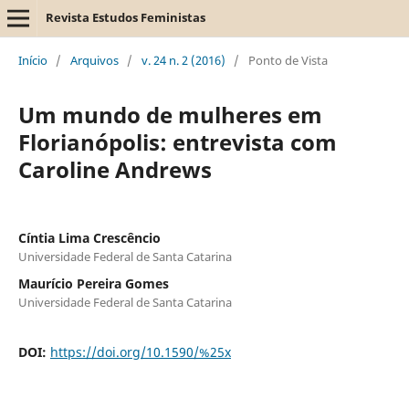
Revista Estudos Feministas
Início
/
Arquivos
/
v. 24 n. 2 (2016)
/
Ponto de Vista
Um mundo de mulheres em
Florianópolis: entrevista com
Caroline Andrews
Cíntia Lima Crescêncio
Universidade Federal de Santa Catarina
Maurício Pereira Gomes
Universidade Federal de Santa Catarina
DOI:
https://doi.org/10.1590/%25x