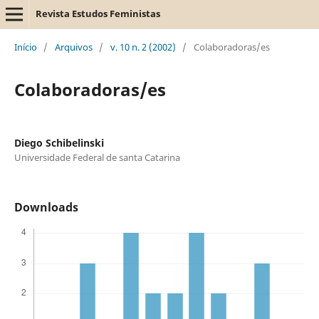
Revista Estudos Feministas
Início
/
Arquivos
/
v. 10 n. 2 (2002)
/
Colaboradoras/es
Colaboradoras/es
Diego Schibelinski
Universidade Federal de santa Catarina
Downloads