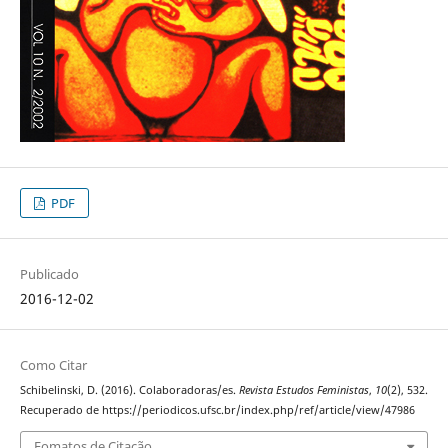
PDF
Publicado
2016-12-02
Como Citar
Schibelinski, D. (2016). Colaboradoras/es.
Revista Estudos Feministas
,
10
(2), 532.
Recuperado de https://periodicos.ufsc.br/index.php/ref/article/view/47986
Fomatos de Citação