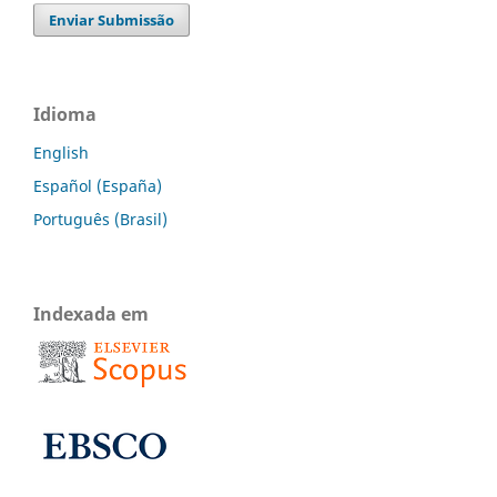
Enviar Submissão
Idioma
English
Español (España)
Português (Brasil)
Indexada em