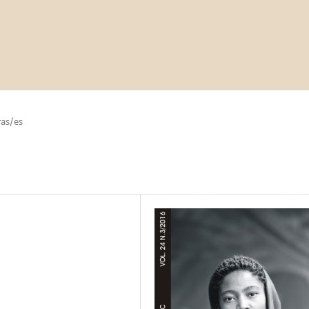
as/es