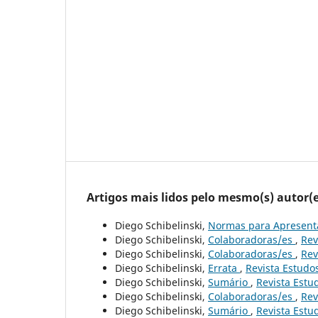
Artigos mais lidos pelo mesmo(s) autor(e
Diego Schibelinski,
Normas para Apresent
Diego Schibelinski,
Colaboradoras/es
,
Rev
Diego Schibelinski,
Colaboradoras/es
,
Rev
Diego Schibelinski,
Errata
,
Revista Estudos
Diego Schibelinski,
Sumário
,
Revista Estud
Diego Schibelinski,
Colaboradoras/es
,
Rev
Diego Schibelinski,
Sumário
,
Revista Estud