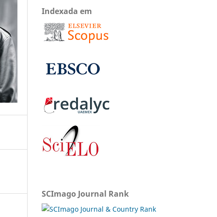
Indexada em
SCImago Journal Rank