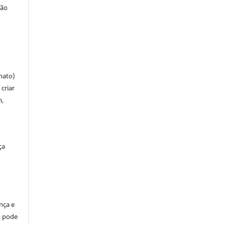
ção
mato)
criar
m,
ça
ença e
so pode