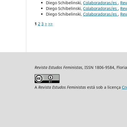
Diego Schibelinski,
Colaboradoras/es
,
Rev
Diego Schibelinski,
Colaboradoras/es
,
Rev
Diego Schibelinski,
Colaboradoras/es
,
Rev
1
2
3
>
>>
Revista Estudos Feministas
, ISSN 1806-9584, Floria
A
Revista Estudos Feministas
está sob a licença
Cr