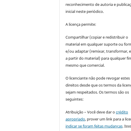
reconhecimento de autoria e publica
inicial neste periódico.
A licença permite:
Compartilhar (copiar e redistribuir o
material em qualquer suporte ou for
e/ou adaptar (remixar, transformar, e 
a partir do material) para qualquer fi
mesmo que comercial.
O licenciante não pode revogar estes
direitos desde que os termos da licen
sejam respeitados. Os termos são os
seguintes:
Atribuição – Você deve dar o
crédito
apropriado
, prover um link para a lic
indicar se foram feitas mudanças
. Is