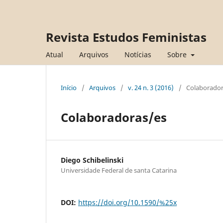
Revista Estudos Feministas
Atual
Arquivos
Notícias
Sobre
Início
/
Arquivos
/
v. 24 n. 3 (2016)
/
Colaborador
Colaboradoras/es
Diego Schibelinski
Universidade Federal de santa Catarina
DOI:
https://doi.org/10.1590/%25x