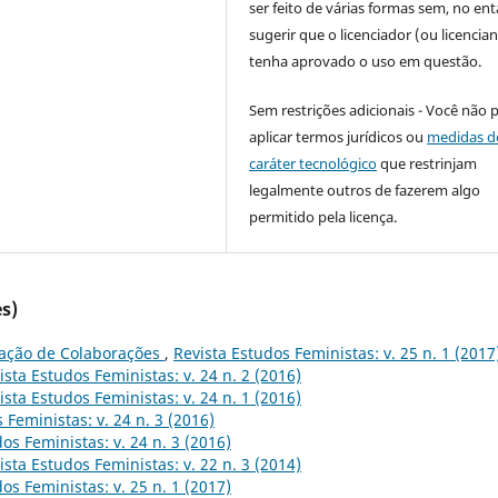
ser feito de várias formas sem, no ent
sugerir que o licenciador (ou licencian
tenha aprovado o uso em questão.
Sem restrições adicionais - Você não 
aplicar termos jurídicos ou
medidas d
caráter tecnológico
que restrinjam
legalmente outros de fazerem algo
permitido pela licença.
s)
ação de Colaborações
,
Revista Estudos Feministas: v. 25 n. 1 (2017
ista Estudos Feministas: v. 24 n. 2 (2016)
ista Estudos Feministas: v. 24 n. 1 (2016)
 Feministas: v. 24 n. 3 (2016)
os Feministas: v. 24 n. 3 (2016)
ista Estudos Feministas: v. 22 n. 3 (2014)
os Feministas: v. 25 n. 1 (2017)