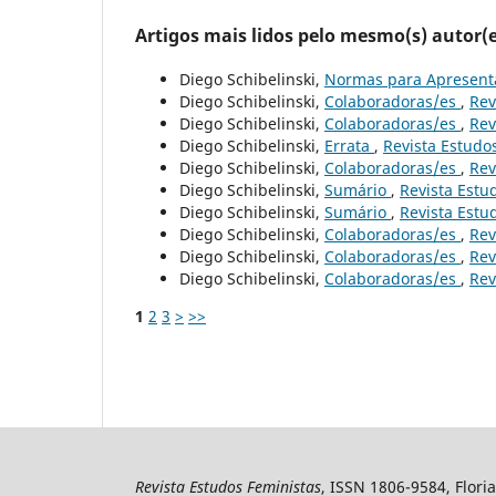
Artigos mais lidos pelo mesmo(s) autor(e
Diego Schibelinski,
Normas para Apresent
Diego Schibelinski,
Colaboradoras/es
,
Rev
Diego Schibelinski,
Colaboradoras/es
,
Rev
Diego Schibelinski,
Errata
,
Revista Estudos
Diego Schibelinski,
Colaboradoras/es
,
Rev
Diego Schibelinski,
Sumário
,
Revista Estud
Diego Schibelinski,
Sumário
,
Revista Estud
Diego Schibelinski,
Colaboradoras/es
,
Rev
Diego Schibelinski,
Colaboradoras/es
,
Rev
Diego Schibelinski,
Colaboradoras/es
,
Rev
1
2
3
>
>>
Revista Estudos Feministas
, ISSN 1806-9584, Floria