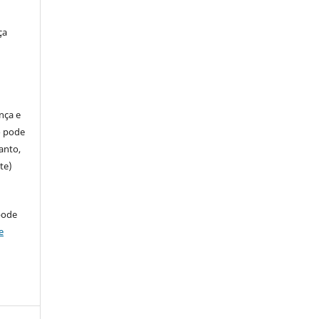
ça
ença e
so pode
anto,
te)
pode
e