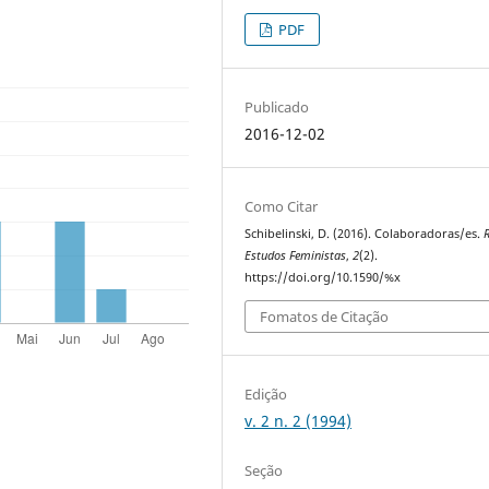
PDF
Publicado
2016-12-02
Como Citar
Schibelinski, D. (2016). Colaboradoras/es.
R
Estudos Feministas
,
2
(2).
https://doi.org/10.1590/%x
Fomatos de Citação
Edição
v. 2 n. 2 (1994)
Seção