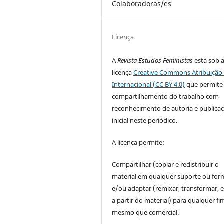
Colaboradoras/es
Licença
A
Revista Estudos Feministas
está sob 
licença
Creative Commons Atribuição 
Internacional (CC BY 4.0)
que permite
compartilhamento do trabalho com
reconhecimento de autoria e publica
inicial neste periódico.
A licença permite:
Compartilhar (copiar e redistribuir o
material em qualquer suporte ou for
e/ou adaptar (remixar, transformar, e 
a partir do material) para qualquer fi
mesmo que comercial.