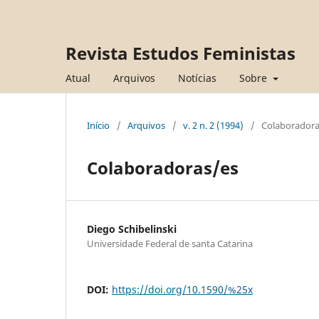
Revista Estudos Feministas
Atual
Arquivos
Notícias
Sobre
Início
/
Arquivos
/
v. 2 n. 2 (1994)
/
Colaboradora
Colaboradoras/es
Diego Schibelinski
Universidade Federal de santa Catarina
DOI:
https://doi.org/10.1590/%25x