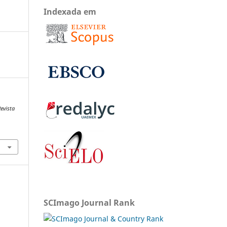
Indexada em
evista
SCImago Journal Rank