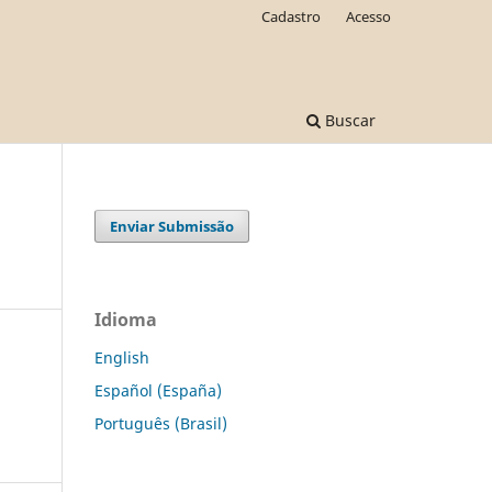
Cadastro
Acesso
Buscar
Enviar Submissão
Idioma
English
Español (España)
Português (Brasil)