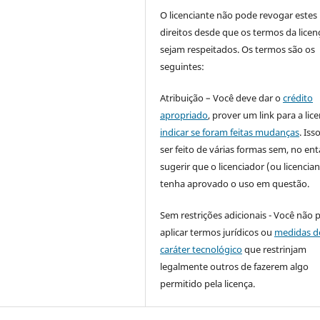
O licenciante não pode revogar estes
direitos desde que os termos da licen
sejam respeitados. Os termos são os
seguintes:
Atribuição – Você deve dar o
crédito
apropriado
, prover um link para a lic
indicar se foram feitas mudanças
. Is
ser feito de várias formas sem, no ent
sugerir que o licenciador (ou licencian
tenha aprovado o uso em questão.
Sem restrições adicionais - Você não 
aplicar termos jurídicos ou
medidas d
caráter tecnológico
que restrinjam
legalmente outros de fazerem algo
permitido pela licença.