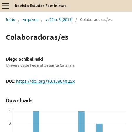
Revista Estudos Feministas
Início
/
Arquivos
/
v. 22 n. 3 (2014)
/
Colaboradoras/es
Colaboradoras/es
Diego Schibelinski
Universidade Federal de santa Catarina
DOI:
https://doi.org/10.1590/%25x
Downloads