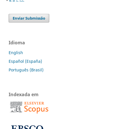
Enviar Submissão
Idioma
English
Español (España)
Português (Brasil)
Indexada em