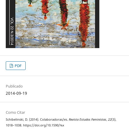
PDF
Publicado
2014-09-19
Como Citar
Schibelinski, D. (2014). Colaboradoras/es.
Revista Estudos Feministas
,
22
(3),
1018–1038. https://doi.org/10.1590/%x