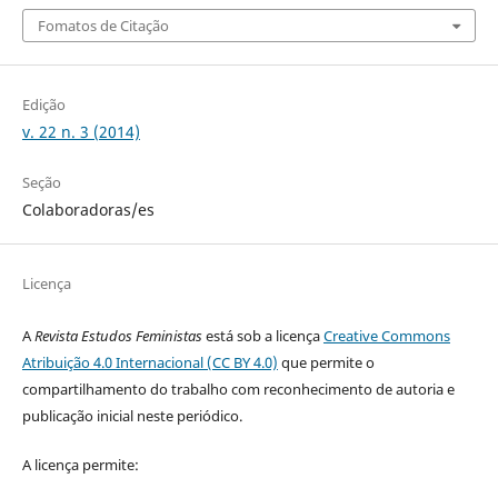
Fomatos de Citação
Edição
v. 22 n. 3 (2014)
Seção
Colaboradoras/es
Licença
A
Revista Estudos Feministas
está sob a licença
Creative Commons
Atribuição 4.0 Internacional (CC BY 4.0)
que permite o
compartilhamento do trabalho com reconhecimento de autoria e
publicação inicial neste periódico.
A licença permite: