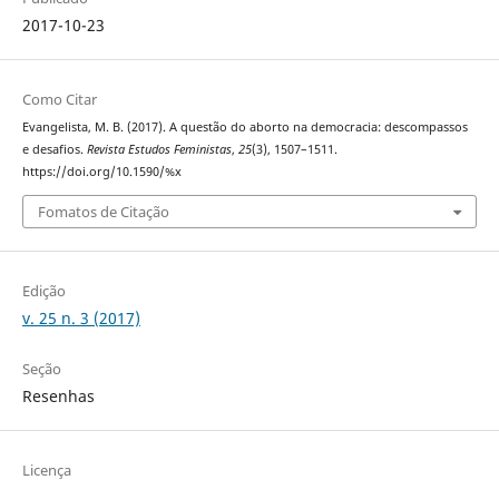
2017-10-23
Como Citar
Evangelista, M. B. (2017). A questão do aborto na democracia: descompassos
e desafios.
Revista Estudos Feministas
,
25
(3), 1507–1511.
https://doi.org/10.1590/%x
Fomatos de Citação
Edição
v. 25 n. 3 (2017)
Seção
Resenhas
Licença