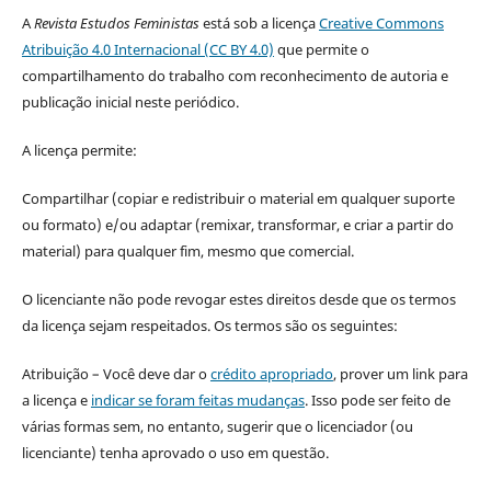
A
Revista Estudos Feministas
está sob a licença
Creative Commons
Atribuição 4.0 Internacional (CC BY 4.0)
que permite o
compartilhamento do trabalho com reconhecimento de autoria e
publicação inicial neste periódico.
A licença permite:
Compartilhar (copiar e redistribuir o material em qualquer suporte
ou formato) e/ou adaptar (remixar, transformar, e criar a partir do
material) para qualquer fim, mesmo que comercial.
O licenciante não pode revogar estes direitos desde que os termos
da licença sejam respeitados. Os termos são os seguintes:
Atribuição – Você deve dar o
crédito apropriado
, prover um link para
a licença e
indicar se foram feitas mudanças
. Isso pode ser feito de
várias formas sem, no entanto, sugerir que o licenciador (ou
licenciante) tenha aprovado o uso em questão.