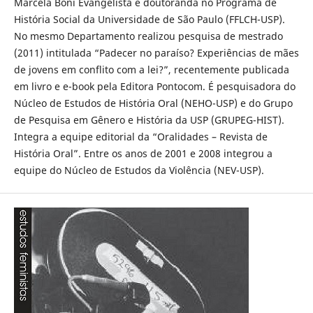
Marcela Boni Evangelista é doutoranda no Programa de
História Social da Universidade de São Paulo (FFLCH-USP).
No mesmo Departamento realizou pesquisa de mestrado
(2011) intitulada “Padecer no paraíso? Experiências de mães
de jovens em conflito com a lei?”, recentemente publicada
em livro e e-book pela Editora Pontocom. É pesquisadora do
Núcleo de Estudos de História Oral (NEHO-USP) e do Grupo
de Pesquisa em Gênero e História da USP (GRUPEG-HIST).
Integra a equipe editorial da “Oralidades – Revista de
História Oral”. Entre os anos de 2001 e 2008 integrou a
equipe do Núcleo de Estudos da Violência (NEV-USP).