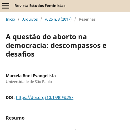
Revista Estudos Feministas
Início
/
Arquivos
/
v. 25 n. 3 (2017)
/
Resenhas
A questão do aborto na
democracia: descompassos e
desafios
Marcela Boni Evangelista
Universidade de São Paulo
DOI:
https://doi.org/10.1590/%25x
Resumo