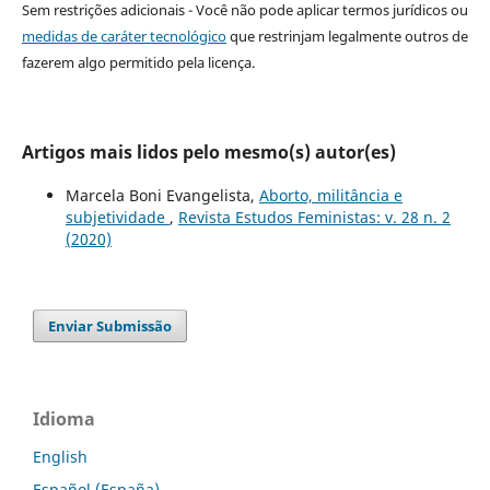
Sem restrições adicionais - Você não pode aplicar termos jurídicos ou
medidas de caráter tecnológico
que restrinjam legalmente outros de
fazerem algo permitido pela licença.
Artigos mais lidos pelo mesmo(s) autor(es)
Marcela Boni Evangelista,
Aborto, militância e
subjetividade
,
Revista Estudos Feministas: v. 28 n. 2
(2020)
Enviar Submissão
Idioma
English
Español (España)