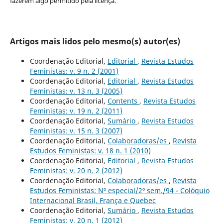
fazerem algo permitido pela licença.
Artigos mais lidos pelo mesmo(s) autor(es)
Coordenação Editorial,
Editorial
,
Revista Estudos
Feministas: v. 9 n. 2 (2001)
Coordenação Editorial,
Editorial
,
Revista Estudos
Feministas: v. 13 n. 3 (2005)
Coordenação Editorial,
Contents
,
Revista Estudos
Feministas: v. 19 n. 2 (2011)
Coordenação Editorial,
Sumário
,
Revista Estudos
Feministas: v. 15 n. 3 (2007)
Coordenação Editorial,
Colaboradoras/es
,
Revista
Estudos Feministas: v. 18 n. 1 (2010)
Coordenação Editorial,
Editorial
,
Revista Estudos
Feministas: v. 20 n. 2 (2012)
Coordenação Editorial,
Colaboradoras/es
,
Revista
Estudos Feministas: Nº especial/2º sem./94 - Colóquio
Internacional Brasil, França e Quebec
Coordenação Editorial,
Sumário
,
Revista Estudos
Feministas: v. 20 n. 1 (2012)