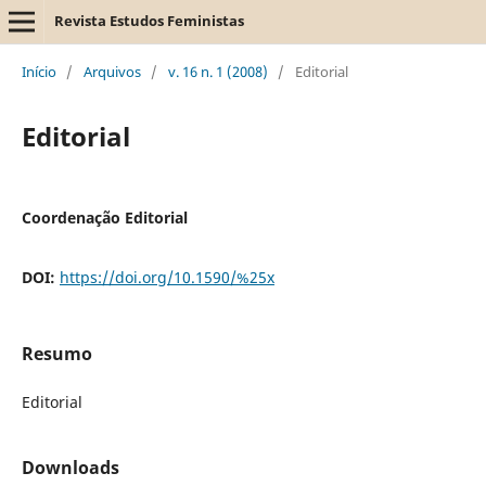
Revista Estudos Feministas
Início
/
Arquivos
/
v. 16 n. 1 (2008)
/
Editorial
Editorial
Coordenação Editorial
DOI:
https://doi.org/10.1590/%25x
Resumo
Editorial
Downloads