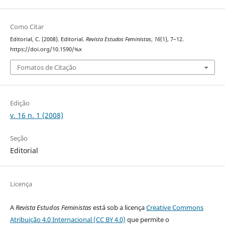
Como Citar
Editorial, C. (2008). Editorial.
Revista Estudos Feministas
,
16
(1), 7–12.
https://doi.org/10.1590/%x
Fomatos de Citação
Edição
v. 16 n. 1 (2008)
Seção
Editorial
Licença
A
Revista Estudos Feministas
está sob a licença
Creative Commons
Atribuição 4.0 Internacional (CC BY 4.0)
que permite o