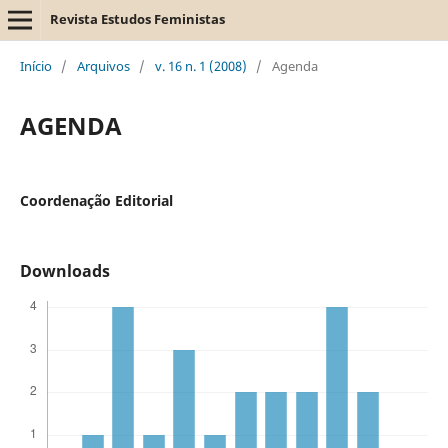
Revista Estudos Feministas
Início
/
Arquivos
/
v. 16 n. 1 (2008)
/
Agenda
AGENDA
Coordenação Editorial
Downloads