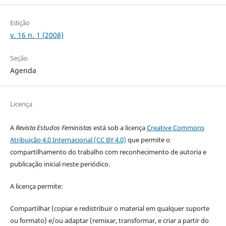
Edição
v. 16 n. 1 (2008)
Seção
Agenda
Licença
A
Revista Estudos Feministas
está sob a licença
Creative Commons
Atribuição 4.0 Internacional (CC BY 4.0)
que permite o
compartilhamento do trabalho com reconhecimento de autoria e
publicação inicial neste periódico.
A licença permite:
Compartilhar (copiar e redistribuir o material em qualquer suporte
ou formato) e/ou adaptar (remixar, transformar, e criar a partir do