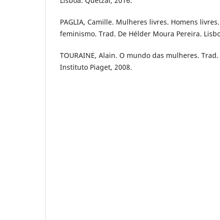
Lisboa: Quetzal, 2016.
PAGLIA, Camille. Mulheres livres. Homens livres
feminismo. Trad. De Hélder Moura Pereira. Lisbo
TOURAINE, Alain. O mundo das mulheres. Trad. 
Instituto Piaget, 2008.