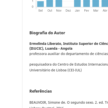
Biografia do Autor
Ermelinda Liberato,
Instituto Superior de Ciê
(ISUCIC), Luanda - Angola
professora auxiliar do departamento de ciência
pesquisadora do Centro de Estudos Internacionai
Universitário de Lisboa (CEI-IUL)
Referências
BEAUVOIR, Simone de. O segundo sexo. 2. ed. Tra