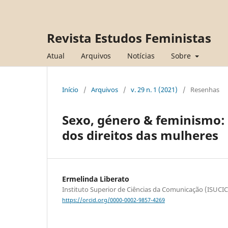
Revista Estudos Feministas
Atual
Arquivos
Notícias
Sobre
Início
/
Arquivos
/
v. 29 n. 1 (2021)
/
Resenhas
Sexo, género & feminismo
dos direitos das mulheres
Ermelinda Liberato
Instituto Superior de Ciências da Comunicação (ISUCIC
https://orcid.org/0000-0002-9857-4269