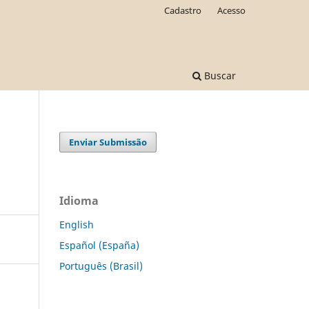
Cadastro
Acesso
Buscar
Enviar Submissão
a
Idioma
English
Español (España)
Português (Brasil)