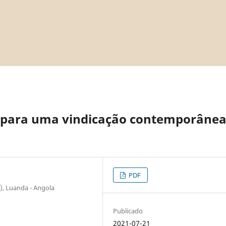
: para uma vindicação contemporâne
PDF
), Luanda - Angola
Publicado
2021-07-21