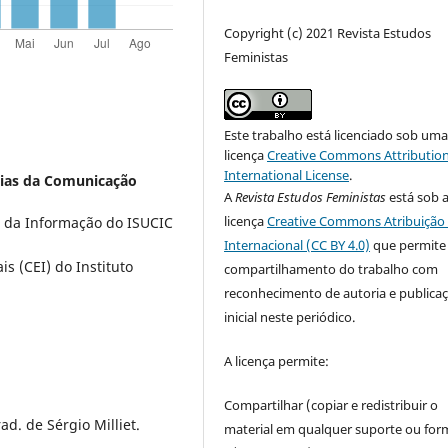
Copyright (c) 2021 Revista Estudos
Feministas
Este trabalho está licenciado sob um
licença
Creative Commons Attribution
International License
.
ncias da Comunicação
A
Revista Estudos Feministas
está sob 
licença
Creative Commons Atribuição 
s da Informação do ISUCIC
Internacional (CC BY 4.0)
que permite
s (CEI) do Instituto
compartilhamento do trabalho com
reconhecimento de autoria e publica
inicial neste periódico.
A licença permite:
Compartilhar (copiar e redistribuir o
d. de Sérgio Milliet.
material em qualquer suporte ou for