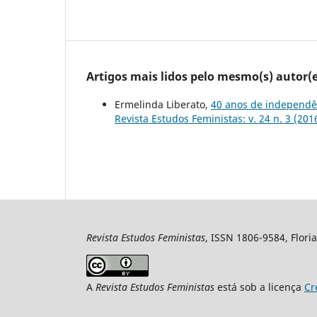
Artigos mais lidos pelo mesmo(s) autor(e
Ermelinda Liberato,
40 anos de independê
Revista Estudos Feministas: v. 24 n. 3 (201
Revista Estudos Feministas
, ISSN 1806-9584, Floria
A
Revista Estudos Feministas
está sob a licença
Cr