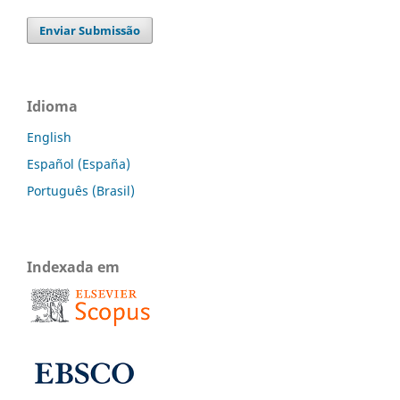
Enviar Submissão
Idioma
English
Español (España)
Português (Brasil)
Indexada em