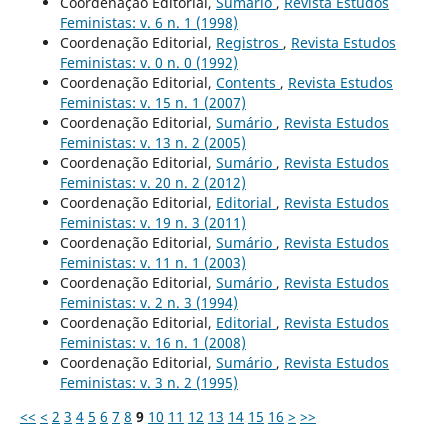
Coordenação Editorial,
Sumário
,
Revista Estudos
Feministas: v. 6 n. 1 (1998)
Coordenação Editorial,
Registros
,
Revista Estudos
Feministas: v. 0 n. 0 (1992)
Coordenação Editorial,
Contents
,
Revista Estudos
Feministas: v. 15 n. 1 (2007)
Coordenação Editorial,
Sumário
,
Revista Estudos
Feministas: v. 13 n. 2 (2005)
Coordenação Editorial,
Sumário
,
Revista Estudos
Feministas: v. 20 n. 2 (2012)
Coordenação Editorial,
Editorial
,
Revista Estudos
Feministas: v. 19 n. 3 (2011)
Coordenação Editorial,
Sumário
,
Revista Estudos
Feministas: v. 11 n. 1 (2003)
Coordenação Editorial,
Sumário
,
Revista Estudos
Feministas: v. 2 n. 3 (1994)
Coordenação Editorial,
Editorial
,
Revista Estudos
Feministas: v. 16 n. 1 (2008)
Coordenação Editorial,
Sumário
,
Revista Estudos
Feministas: v. 3 n. 2 (1995)
<<
<
2
3
4
5
6
7
8
9
10
11
12
13
14
15
16
>
>>