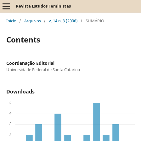
Revista Estudos Feministas
Início
/
Arquivos
/
v. 14 n. 3 (2006)
/
SUMÁRIO
Contents
Coordenação Editorial
Universidade Federal de Santa Catarina
Downloads