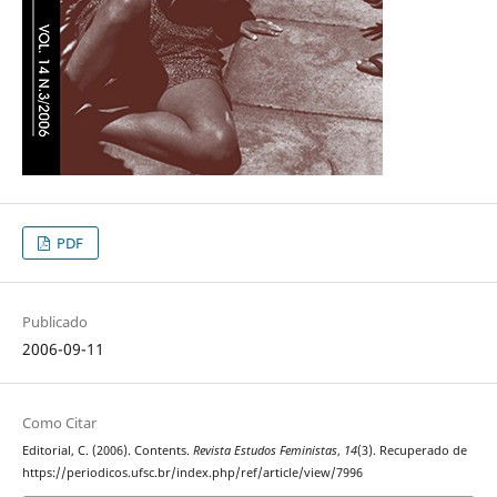
PDF
Publicado
2006-09-11
Como Citar
Editorial, C. (2006). Contents.
Revista Estudos Feministas
,
14
(3). Recuperado de
https://periodicos.ufsc.br/index.php/ref/article/view/7996