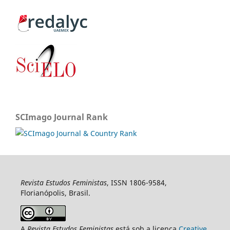
SCImago Journal Rank
Revista Estudos Feministas
, ISSN 1806-9584,
Florianópolis, Brasil.
A
Revista Estudos Feministas
está sob a licença
Creative