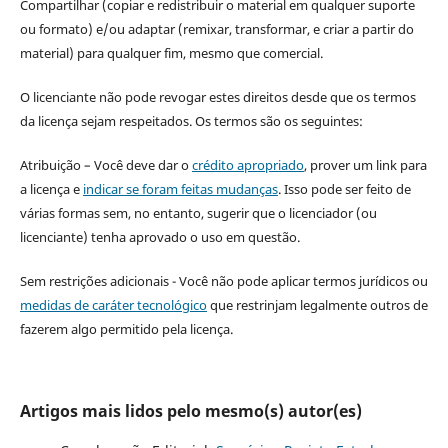
Compartilhar (copiar e redistribuir o material em qualquer suporte
ou formato) e/ou adaptar (remixar, transformar, e criar a partir do
material) para qualquer fim, mesmo que comercial.
O licenciante não pode revogar estes direitos desde que os termos
da licença sejam respeitados. Os termos são os seguintes:
Atribuição – Você deve dar o
crédito apropriado
, prover um link para
a licença e
indicar se foram feitas mudanças
. Isso pode ser feito de
várias formas sem, no entanto, sugerir que o licenciador (ou
licenciante) tenha aprovado o uso em questão.
Sem restrições adicionais - Você não pode aplicar termos jurídicos ou
medidas de caráter tecnológico
que restrinjam legalmente outros de
fazerem algo permitido pela licença.
Artigos mais lidos pelo mesmo(s) autor(es)